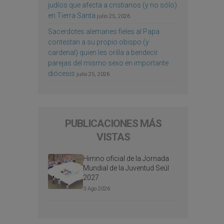
judíos que afecta a cristianos (y no sólo)
en Tierra Santa
julio 25, 2026
Sacerdotes alemanes fieles al Papa
contestan a su propio obispo (y
cardenal) quien les orilla a bendecir
parejas del mismo sexo en importante
diócesis
julio 25, 2026
PUBLICACIONES MÁS
VISTAS
Himno oficial de la Jornada
Mundial de la Juventud Seúl
2027
3 Ago 2026