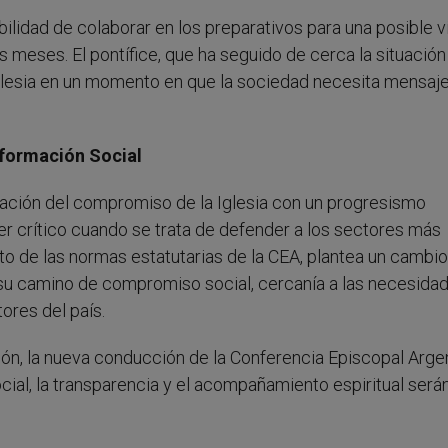
lidad de colaborar en los preparativos para una posible vi
 meses. El pontífice, que ha seguido de cerca la situación
la Iglesia en un momento en que la sociedad necesita mensaj
formación Social
ación del compromiso de la Iglesia con un progresismo
r crítico cuando se trata de defender a los sectores más
to de las normas estatutarias de la CEA, plantea un cambi
en su camino de compromiso social, cercanía a las necesida
ores del país.
ión, la nueva conducción de la Conferencia Episcopal Arge
ocial, la transparencia y el acompañamiento espiritual serán