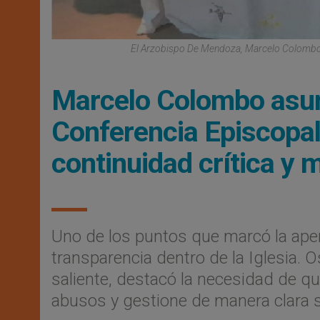
El Arzobispo De Mendoza, Marcelo Colombo, 
Marcelo Colombo asume
Conferencia Episcopal
continuidad crítica y 
Uno de los puntos que marcó la aper
transparencia dentro de la Iglesia. 
saliente, destacó la necesidad de qu
abusos y gestione de manera clara 