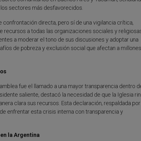
 los sectores más desfavorecidos.
onfrontación directa, pero sí de una vigilancia crítica,
de recursos a todas las organizaciones sociales y religiosa
gentes a moderar el tono de sus discusiones y adoptar una
afíos de pobreza y exclusión social que afectan a millone
sos
samblea fue el llamado a una mayor transparencia dentro de
sidente saliente, destacó la necesidad de que la Iglesia ri
era clara sus recursos. Esta declaración, respaldada por
de enfrentar esta crisis interna con transparencia y
a en la Argentina