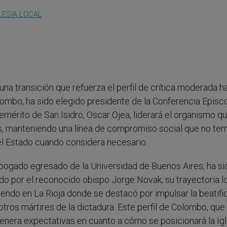
LESIA LOCAL
una transición que refuerza el perfil de crítica moderada ha
ombo, ha sido elegido presidente de la Conferencia Episc
mérito de San Isidro, Oscar Ojea, liderará el organismo q
ís, manteniendo una línea de compromiso social que no te
del Estado cuando considera necesario.
abogado egresado de la Universidad de Buenos Aires, ha si
o por el reconocido obispo Jorge Novak, su trayectoria l
iendo en La Rioja donde se destacó por impulsar la beatifi
tros mártires de la dictadura. Este perfil de Colombo, que
enera expectativas en cuanto a cómo se posicionará la Igl