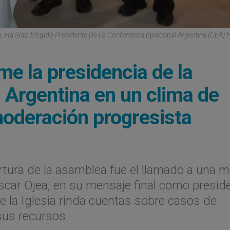
Ha Sido Elegido Presidente De La Conferencia Episcopal Argentina (CEA) 
 la presidencia de la
 Argentina en un clima de
moderación progresista
tura de la asamblea fue el llamado a una 
Oscar Ojea, en su mensaje final como presid
e la Iglesia rinda cuentas sobre casos de
sus recursos