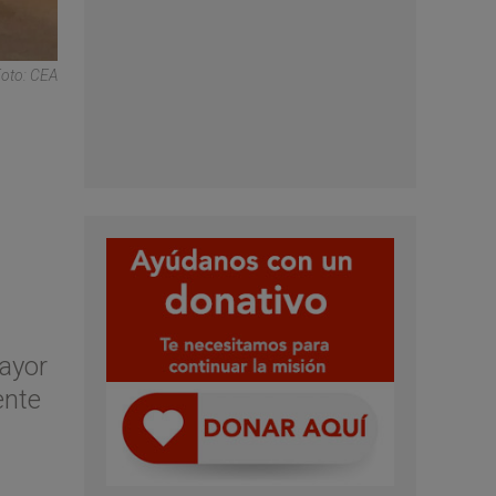
Foto: CEA
mayor
ente