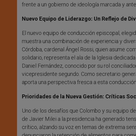
frente a un gobierno de ideología marcada y ante
Nuevo Equipo de Liderazgo: Un Reflejo de Di
El nuevo equipo de conducción episcopal, elegido 
muestra una combinación de experiencia y diver
Córdoba, cardenal Ángel Rossi, quien asume como
solidario, representa el ala de la Iglesia dedicad
Daniel Fernández, conocido por su rol conciliador
vicepresidente segundo. Como secretario general, 
aporta una perspectiva fresca a esta conducció
Prioridades de la Nueva Gestión: Críticas So
Uno de los desafíos que Colombo y su equipo debe
de Javier Milei a la presidencia ha generado tens
crítico, alzando su voz en temas de extrema sens
denunciaron la retención de alimentos para com