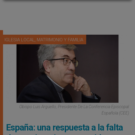
,
IGLESIA LOCAL
MATRIMONIO Y FAMILIA
Obispo Luis Argüello, Presidente De La Conferencia Episcopal
Española (CEE)
España: una respuesta a la falta