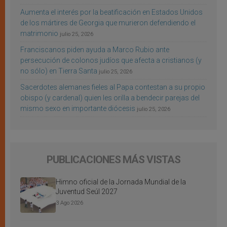
Aumenta el interés por la beatificación en Estados Unidos
de los mártires de Georgia que murieron defendiendo el
matrimonio
julio 25, 2026
Franciscanos piden ayuda a Marco Rubio ante
persecución de colonos judíos que afecta a cristianos (y
no sólo) en Tierra Santa
julio 25, 2026
Sacerdotes alemanes fieles al Papa contestan a su propio
obispo (y cardenal) quien les orilla a bendecir parejas del
mismo sexo en importante diócesis
julio 25, 2026
PUBLICACIONES MÁS VISTAS
Himno oficial de la Jornada Mundial de la
Juventud Seúl 2027
3 Ago 2026