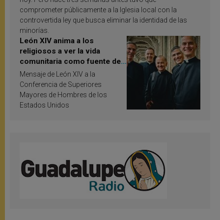
comprometer públicamente a la Iglesia local con la
controvertida ley que busca eliminar la identidad de las
minorías.
León XIV anima a los
religiosos a ver la vida
comunitaria como fuente de
inspiración y santificación
Mensaje de León XIV a la
Conferencia de Superiores
Mayores de Hombres de los
Estados Unidos