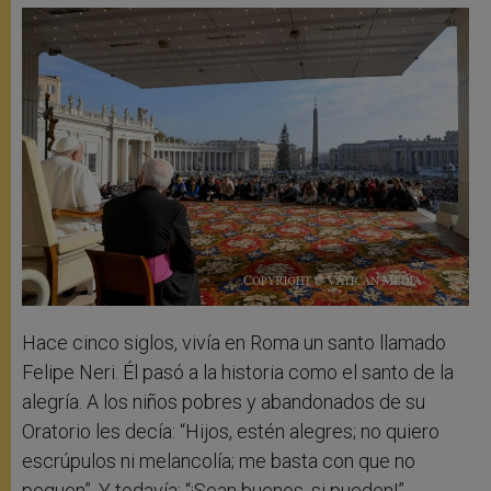
Hace cinco siglos, vivía en Roma un santo llamado
Felipe Neri. Él pasó a la historia como el santo de la
alegría. A los niños pobres y abandonados de su
Oratorio les decía: “Hijos, estén alegres; no quiero
escrúpulos ni melancolía; me basta con que no
pequen”. Y todavía: “¡Sean buenos, si pueden!”.