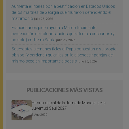
Aumenta el interés por la beatificación en Estados Unidos
de los mártires de Georgia que murieron defendiendo el
matrimonio
julio 25, 2026
Franciscanos piden ayuda a Marco Rubio ante
persecución de colonos judíos que afecta a cristianos (y
no sólo) en Tierra Santa
julio 25, 2026
Sacerdotes alemanes fieles al Papa contestan a su propio
obispo (y cardenal) quien les orilla a bendecir parejas del
mismo sexo en importante diócesis
julio 25, 2026
PUBLICACIONES MÁS VISTAS
Himno oficial de la Jornada Mundial de la
Juventud Seúl 2027
3 Ago 2026