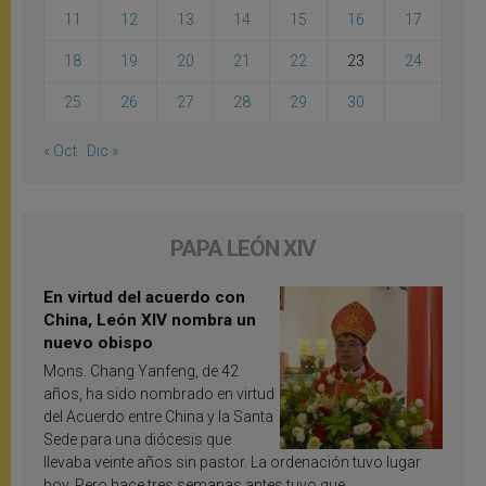
11
12
13
14
15
16
17
18
19
20
21
22
23
24
25
26
27
28
29
30
« Oct
Dic »
PAPA LEÓN XIV
En virtud del acuerdo con
China, León XIV nombra un
nuevo obispo
Mons. Chang Yanfeng, de 42
años, ha sido nombrado en virtud
del Acuerdo entre China y la Santa
Sede para una diócesis que
llevaba veinte años sin pastor. La ordenación tuvo lugar
hoy. Pero hace tres semanas antes tuvo que