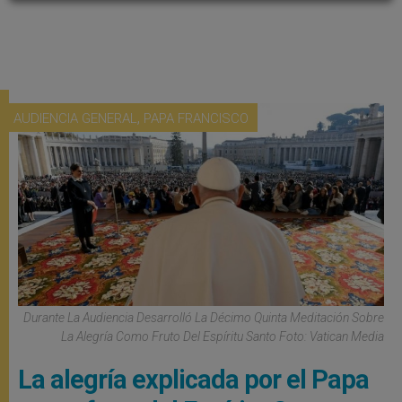
,
AUDIENCIA GENERAL
PAPA FRANCISCO
Durante La Audiencia Desarrolló La Décimo Quinta Meditación Sobre
La Alegría Como Fruto Del Espíritu Santo Foto: Vatican Media
La alegría explicada por el Papa