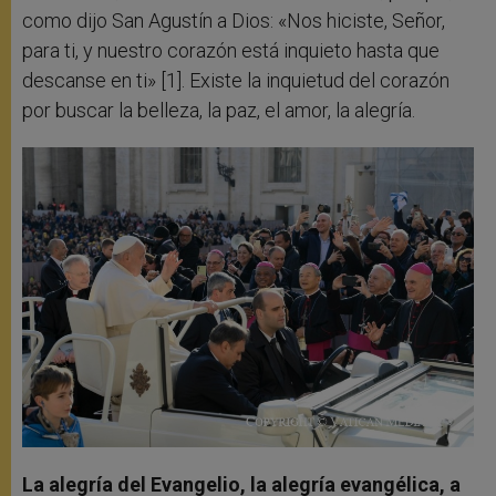
como dijo San Agustín a Dios: «Nos hiciste, Señor,
para ti, y nuestro corazón está inquieto hasta que
descanse en ti» [1]. Existe la inquietud del corazón
por buscar la belleza, la paz, el amor, la alegría.
La alegría del Evangelio, la alegría evangélica, a