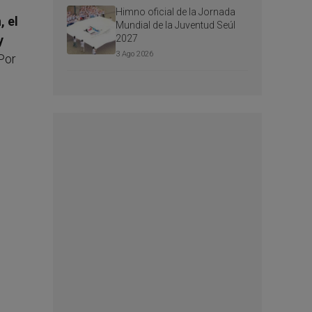
e
Himno oficial de la Jornada
, el
Mundial de la Juventud Seúl
y
2027
3 Ago 2026
Por