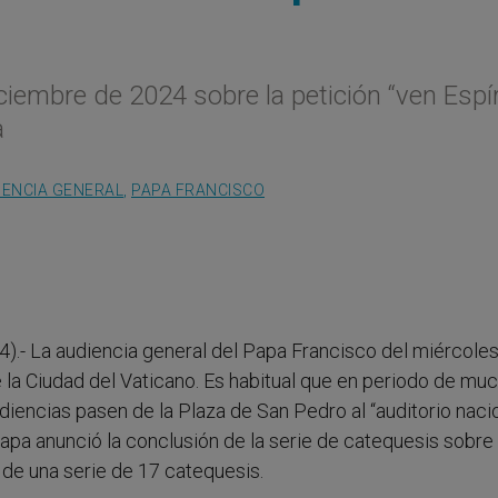
ciembre de 2024 sobre la petición “ven Espír
a
IENCIA GENERAL
,
PAPA FRANCISCO
4).- La audiencia general del Papa Francisco del miércole
 la Ciudad del Vaticano. Es habitual que en periodo de mu
diencias pasen de la Plaza de San Pedro al “auditorio naci
Papa anunció la conclusión de la serie de catequesis sobre 
do de una serie de 17 catequesis.