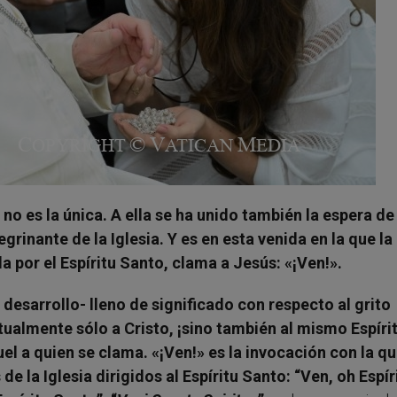
 no es la única. A ella se ha unido también la espera de
grinante de la Iglesia. Y es en esta venida en la que la
 por el Espíritu Santo, clama a Jesús: «¡Ven!».
esarrollo- lleno de significado con respecto al grito
itualmente sólo a Cristo, ¡sino también al mismo Espíri
l a quien se clama. «¡Ven!» es la invocación con la q
 la Iglesia dirigidos al Espíritu Santo: “Ven, oh Espír