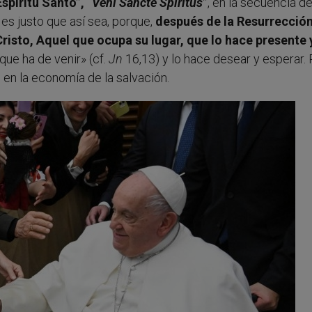
Espíritu Santo”, “
Veni Sancte Spiritus
”
, en la secuencia d
es justo que así sea, porque,
después de la Resurrección
risto, Aquel que ocupa su lugar, que lo hace presente 
 que ha de venir» (cf.
Jn
16,13) y lo hace desear y esperar. 
n en la economía de la salvación.