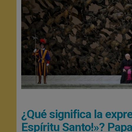
¿Qué significa la expr
Espíritu Santo!»? Papa