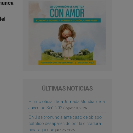
 nunca
del
ÚLTIMAS NOTICIAS
Himno oficial de la Jornada Mundial de la
Juventud Seúl 2027
agosto 3, 2026
ONU se pronuncia ante caso de obispo
católico desaparecido por la dictadura
nicaragüense
julio 25, 2026