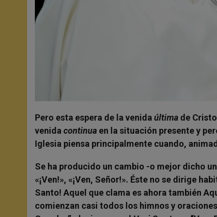
Pero esta espera de la venida
última
de Cristo
venida
continua
en la situación presente y pere
Iglesia piensa principalmente cuando, animada
Se ha producido un cambio -o mejor dicho un d
«¡Ven!», «¡Ven, Señor!». Éste no se dirige hab
Santo! Aquel que clama es ahora también Aque
comienzan casi todos los himnos y oraciones de