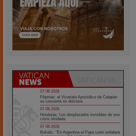
07.08.2026
Filipinas: el Vicariato Apostólico de Calapán
se convierte en diócesis
07.08.2026
Honduras: Los desplazados invisibles de una
crisis olvidada
07.08.2026
Bokalic: "En Argentina el Papa León señalará