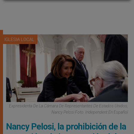
IGLESIA LOCAL
Expresidenta De La Cámara De Representantes De Estados Unidos,
Nancy Pelosi Foto: Independent En Español
Nancy Pelosi, la prohibición de la