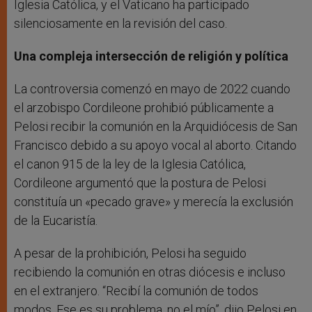
Iglesia Católica, y el Vaticano ha participado
silenciosamente en la revisión del caso.
Una compleja intersección de religión y política
La controversia comenzó en mayo de 2022 cuando
el arzobispo Cordileone prohibió públicamente a
Pelosi recibir la comunión en la Arquidiócesis de San
Francisco debido a su apoyo vocal al aborto. Citando
el canon 915 de la ley de la Iglesia Católica,
Cordileone argumentó que la postura de Pelosi
constituía un «pecado grave» y merecía la exclusión
de la Eucaristía.
A pesar de la prohibición, Pelosi ha seguido
recibiendo la comunión en otras diócesis e incluso
en el extranjero. “Recibí la comunión de todos
modos. Ese es su problema, no el mío”, dijo Pelosi en