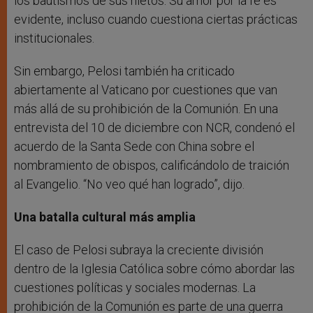
los bautismos de sus nietos. Su amor por la fe es
evidente, incluso cuando cuestiona ciertas prácticas
institucionales.
Sin embargo, Pelosi también ha criticado
abiertamente al Vaticano por cuestiones que van
más allá de su prohibición de la Comunión. En una
entrevista del 10 de diciembre con NCR, condenó el
acuerdo de la Santa Sede con China sobre el
nombramiento de obispos, calificándolo de traición
al Evangelio. “No veo qué han logrado”, dijo.
Una batalla cultural más amplia
El caso de Pelosi subraya la creciente división
dentro de la Iglesia Católica sobre cómo abordar las
cuestiones políticas y sociales modernas. La
prohibición de la Comunión es parte de una guerra