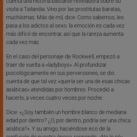
cuenta una historia bastante reveladora sobre su
visita a Tailandia. Vino por las prostitutas baratas,
muchísimas. Más de mil, dice. Como sabemos, les
pasa a los adictos al sexo: la emoción es cada vez
más difícil de encontrar, así que la rareza aumenta
cada vez más.
En el caso del personaje de Rockwell, empezó a
traer de vuelta a «ladyboys». Al profundizar
psicológicamente en sus perversiones, se dio
cuenta de que tal vez «quería ser una de esas chicas
asiáticas» atendidas por hombres. Procedió a
hacerlo, a veces cuatro veces por noche.
Dice: «¿Soy también un hombre blanco de mediana
edad por dentro? ¿O, por dentro, podría ser una chica
asiática?». Y su amigo, haciéndose eco de la
confusión de nuestra época, responde: «No lo sé».