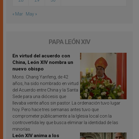
28
29
30
« Mar
May »
PAPA LEÓN XIV
En virtud del acuerdo con
China, León XIV nombra un
nuevo obispo
Mons. Chang Yanfeng, de 42
años, ha sido nombrado en virtud
del Acuerdo entre China y la Santa
Sede para una diócesis que
llevaba veinte años sin pastor. La ordenación tuvo lugar
hoy. Pero hace tres semanas antes tuvo que
comprometer públicamente a la Iglesia local con la
controvertida ley que busca eliminar la identidad de las
minorías.
León XIV anima a los