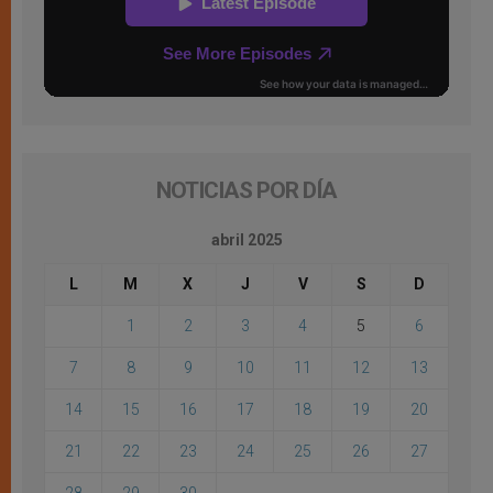
NOTICIAS POR DÍA
abril 2025
L
M
X
J
V
S
D
1
2
3
4
5
6
7
8
9
10
11
12
13
14
15
16
17
18
19
20
21
22
23
24
25
26
27