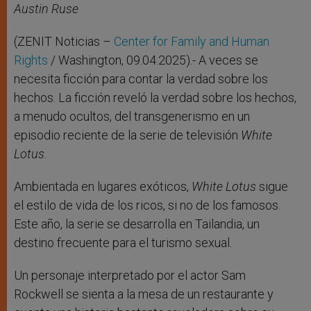
r
Austin Ruse
(ZENIT Noticias –
Center for Family and Human
Rights
/ Washington, 09.04.2025).- A veces se
necesita ficción para contar la verdad sobre los
hechos. La ficción reveló la verdad sobre los hechos,
a menudo ocultos, del transgenerismo en un
episodio reciente de la serie de televisión
White
Lotus
.
Ambientada en lugares exóticos,
White Lotus
sigue
el estilo de vida de los ricos, si no de los famosos.
Este año, la serie se desarrolla en Tailandia, un
destino frecuente para el turismo sexual.
Un personaje interpretado por el actor Sam
Rockwell se sienta a la mesa de un restaurante y