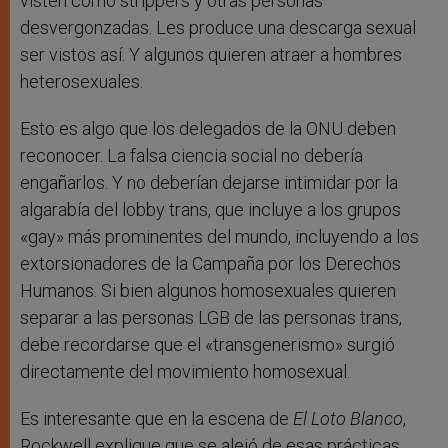
visten como strippers y otras personas
desvergonzadas. Les produce una descarga sexual
ser vistos así. Y algunos quieren atraer a hombres
heterosexuales.
Esto es algo que los delegados de la ONU deben
reconocer. La falsa ciencia social no debería
engañarlos. Y no deberían dejarse intimidar por la
algarabía del lobby trans, que incluye a los grupos
«gay» más prominentes del mundo, incluyendo a los
extorsionadores de la Campaña por los Derechos
Humanos. Si bien algunos homosexuales quieren
separar a las personas LGB de las personas trans,
debe recordarse que el «transgenerismo» surgió
directamente del movimiento homosexual.
Es interesante que en la escena de
El Loto Blanco
,
Rockwell explique que se alejó de esas prácticas