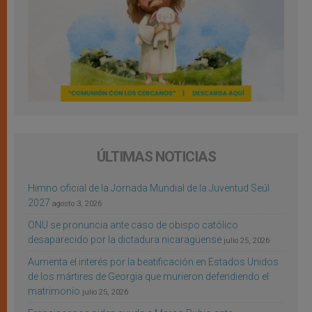
ÚLTIMAS NOTICIAS
Himno oficial de la Jornada Mundial de la Juventud Seúl
2027
agosto 3, 2026
ONU se pronuncia ante caso de obispo católico
desaparecido por la dictadura nicaragüense
julio 25, 2026
Aumenta el interés por la beatificación en Estados Unidos
de los mártires de Georgia que murieron defendiendo el
matrimonio
julio 25, 2026