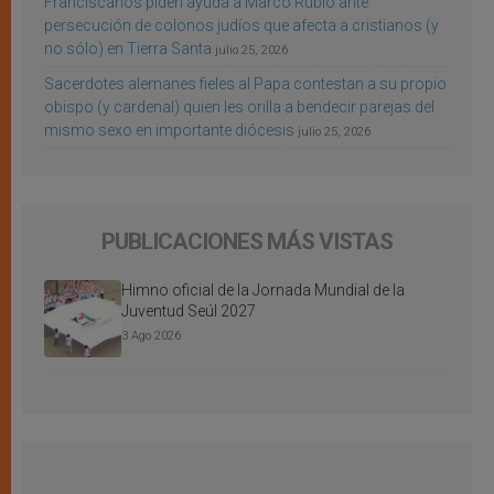
Franciscanos piden ayuda a Marco Rubio ante
persecución de colonos judíos que afecta a cristianos (y
no sólo) en Tierra Santa
julio 25, 2026
Sacerdotes alemanes fieles al Papa contestan a su propio
obispo (y cardenal) quien les orilla a bendecir parejas del
mismo sexo en importante diócesis
julio 25, 2026
PUBLICACIONES MÁS VISTAS
Himno oficial de la Jornada Mundial de la
Juventud Seúl 2027
3 Ago 2026