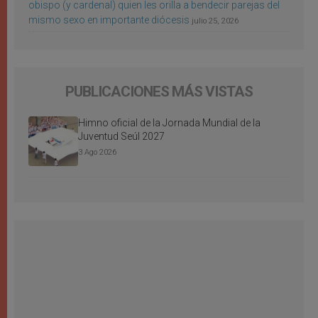
obispo (y cardenal) quien les orilla a bendecir parejas del
mismo sexo en importante diócesis
julio 25, 2026
PUBLICACIONES MÁS VISTAS
Himno oficial de la Jornada Mundial de la
Juventud Seúl 2027
3 Ago 2026