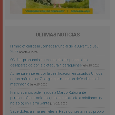
ÚLTIMAS NOTICIAS
Himno oficial de la Jornada Mundial de la Juventud Seúl
2027
agosto 3, 2026
ONU se pronuncia ante caso de obispo católico
desaparecido por la dictadura nicaragüense
julio 25, 2026
Aumenta el interés por la beatificación en Estados Unidos
de los mártires de Georgia que murieron defendiendo el
matrimonio
julio 25, 2026
Franciscanos piden ayuda a Marco Rubio ante
persecución de colonos judíos que afecta a cristianos (y
no sólo) en Tierra Santa
julio 25, 2026
Sacerdotes alemanes fieles al Papa contestan a su propio