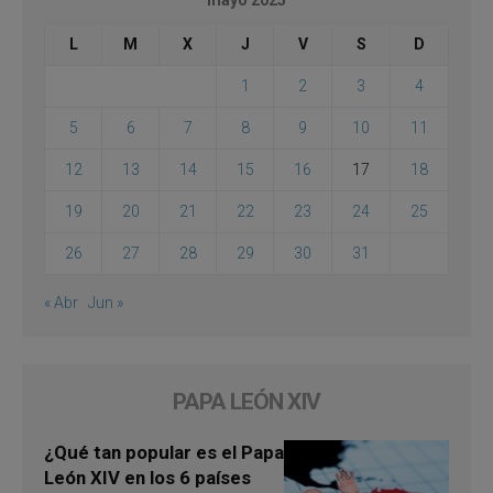
L
M
X
J
V
S
D
1
2
3
4
5
6
7
8
9
10
11
12
13
14
15
16
17
18
19
20
21
22
23
24
25
26
27
28
29
30
31
« Abr
Jun »
PAPA LEÓN XIV
¿Qué tan popular es el Papa
León XIV en los 6 países