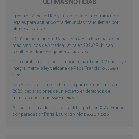
ÚLTIMAS NOTICIAS
Iglesia católica en USA y Europa refuerza instrumentos
legales para actuar contra denuncias fraudulentas por
abuso
agosto 9, 2026
¿Qué tan popular es el Papa León XIV en los 6 países con
más católicos de América Latina en 2026? Publican
resultados de investigación
agosto 9, 2026
Otro cambio (de no poca importancia): León XIV sustituye
integralmente la ley vaticana de Papa Francisco
agosto 8,
2026
Los 5 peores lugares del mundo para ser cristianos en
2026: declaraciones de un experto en derechos de
minorías cristianas
agosto 8, 2026
Así será el día a día de la visita del Papa León XIV a Francia
con paradas en París, Lourdes y Metz
agosto 7, 2026