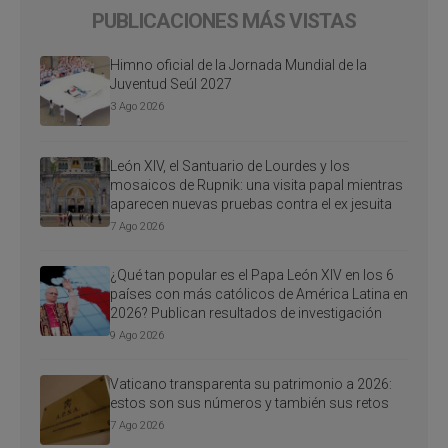
PUBLICACIONES MÁS VISTAS
Himno oficial de la Jornada Mundial de la
Juventud Seúl 2027
3 Ago 2026
León XIV, el Santuario de Lourdes y los
mosaicos de Rupnik: una visita papal mientras
aparecen nuevas pruebas contra el ex jesuita
7 Ago 2026
¿Qué tan popular es el Papa León XIV en los 6
países con más católicos de América Latina en
2026? Publican resultados de investigación
9 Ago 2026
Vaticano transparenta su patrimonio a 2026:
estos son sus números y también sus retos
7 Ago 2026