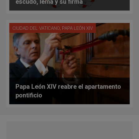
escudo, lema y su firma
,
CIUDAD DEL VATICANO
PAPA LEÓN XIV
Papa León XIV reabre el apartamento
pontificio