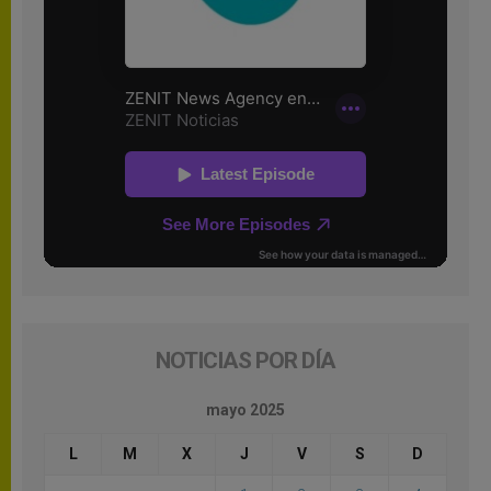
NOTICIAS POR DÍA
mayo 2025
L
M
X
J
V
S
D