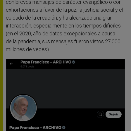
con breves mensajes de carácter evangélico o con
exhortaciones a favor de la paz, la justicia social y el
cuidado de la creación; y ha alcanzado una gran
interacción, especialmente en los tiempos difíciles
(en el 2020, año de datos excepcionales a causa
de la pandemia, sus mensajes fueron vistos 27.000
millones de veces).