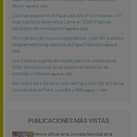
abuso
agosto 9, 2026
¿Qué tan popular es el Papa León XIV en los 6 países con
más católicos de América Latina en 2026? Publican
resultados de investigación
agosto 9, 2026
Otro cambio (de no poca importancia): León XIV sustituye
integralmente la ley vaticana de Papa Francisco
agosto 8,
2026
Los 5 peores lugares del mundo para ser cristianos en
2026: declaraciones de un experto en derechos de
minorías cristianas
agosto 8, 2026
Así será el día a día de la visita del Papa León XIV a Francia
con paradas en París, Lourdes y Metz
agosto 7, 2026
PUBLICACIONES MÁS VISTAS
Himno oficial de la Jornada Mundial de la