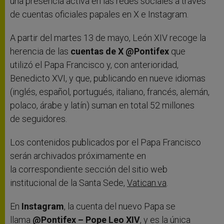
una presencia activa en las redes sociales a través
de cuentas oficiales papales en X e Instagram.
A partir del martes 13 de mayo, León XIV recoge la
herencia de las
cuentas de X @Pontifex
que
utilizó el Papa Francisco y, con anterioridad,
Benedicto XVI, y que, publicando en nueve idiomas
(inglés, español, portugués, italiano, francés, alemán,
polaco, árabe y latín) suman en total 52 millones
de seguidores.
Los contenidos publicados por el Papa Francisco
serán archivados próximamente en
la correspondiente sección del sitio web
institucional de la Santa Sede,
Vatican.va
.
En
Instagram
, la cuenta del nuevo Papa se
llama
@Pontifex – Pope Leo XIV
, y es la única