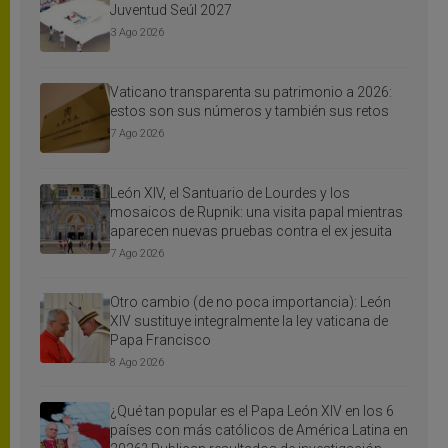
Juventud Seúl 2027
3 Ago 2026
Vaticano transparenta su patrimonio a 2026:
estos son sus números y también sus retos
7 Ago 2026
León XIV, el Santuario de Lourdes y los
mosaicos de Rupnik: una visita papal mientras
aparecen nuevas pruebas contra el ex jesuita
7 Ago 2026
Otro cambio (de no poca importancia): León
XIV sustituye integralmente la ley vaticana de
Papa Francisco
8 Ago 2026
¿Qué tan popular es el Papa León XIV en los 6
países con más católicos de América Latina en