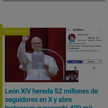
PAPA LEÓN XIV
León XIV hereda 52 millones de
seguidores en X y abre
Instagram superando 400 mil