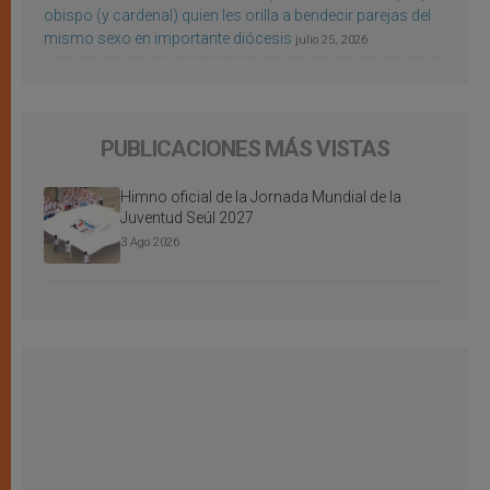
obispo (y cardenal) quien les orilla a bendecir parejas del
mismo sexo en importante diócesis
julio 25, 2026
PUBLICACIONES MÁS VISTAS
Himno oficial de la Jornada Mundial de la
Juventud Seúl 2027
3 Ago 2026