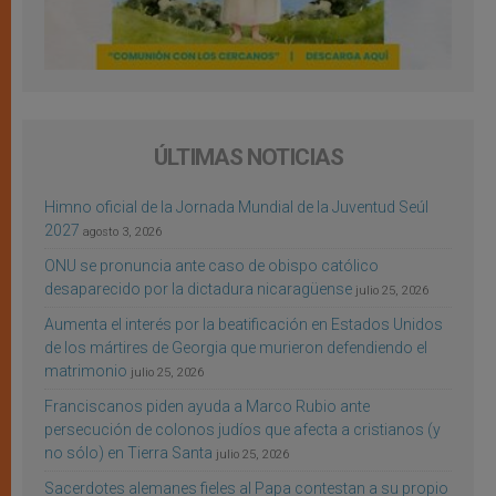
ÚLTIMAS NOTICIAS
Himno oficial de la Jornada Mundial de la Juventud Seúl
2027
agosto 3, 2026
ONU se pronuncia ante caso de obispo católico
desaparecido por la dictadura nicaragüense
julio 25, 2026
Aumenta el interés por la beatificación en Estados Unidos
de los mártires de Georgia que murieron defendiendo el
matrimonio
julio 25, 2026
Franciscanos piden ayuda a Marco Rubio ante
persecución de colonos judíos que afecta a cristianos (y
no sólo) en Tierra Santa
julio 25, 2026
Sacerdotes alemanes fieles al Papa contestan a su propio