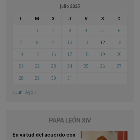
julio 2025
L
M
X
J
V
S
D
1
2
3
4
5
6
7
8
9
10
11
12
13
14
15
16
17
18
19
20
21
22
23
24
25
26
27
28
29
30
31
« Jun
Ago »
PAPA LEÓN XIV
En virtud del acuerdo con