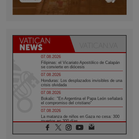
07.08.2026
Filipinas: el Vicariato Apostólico de Calapán
se convierte en diócesis
07.08.2026
Honduras: Los desplazados invisibles de una
crisis olvidada
07.08.2026
Bokalic: "En Argentina el Papa León señalará
el compromiso del cristiano"
07.08.2026
La matanza de niños en Gaza no cesa: 300
muertos en 300 días
07.08.2026
Tagle: La guerra desfigura el mundo, solo la
revelación de Dios lo transfigura