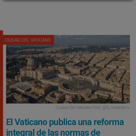
CIUDAD DEL VATICANO
Ciudad Del Vaticano Foto: @a_mededkov
El Vaticano publica una reforma
integral de las normas de