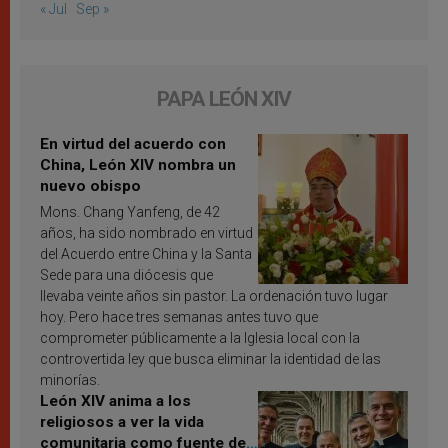
« Jul
Sep »
PAPA LEÓN XIV
En virtud del acuerdo con
China, León XIV nombra un
nuevo obispo
Mons. Chang Yanfeng, de 42
años, ha sido nombrado en virtud
del Acuerdo entre China y la Santa
Sede para una diócesis que
llevaba veinte años sin pastor. La ordenación tuvo lugar
hoy. Pero hace tres semanas antes tuvo que
comprometer públicamente a la Iglesia local con la
controvertida ley que busca eliminar la identidad de las
minorías.
León XIV anima a los
religiosos a ver la vida
comunitaria como fuente de