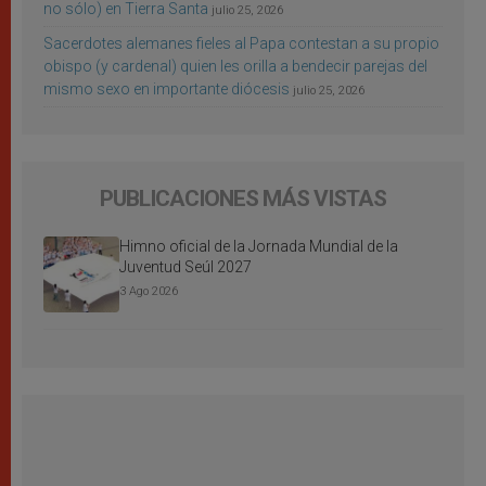
no sólo) en Tierra Santa
julio 25, 2026
Sacerdotes alemanes fieles al Papa contestan a su propio
obispo (y cardenal) quien les orilla a bendecir parejas del
mismo sexo en importante diócesis
julio 25, 2026
PUBLICACIONES MÁS VISTAS
Himno oficial de la Jornada Mundial de la
Juventud Seúl 2027
3 Ago 2026