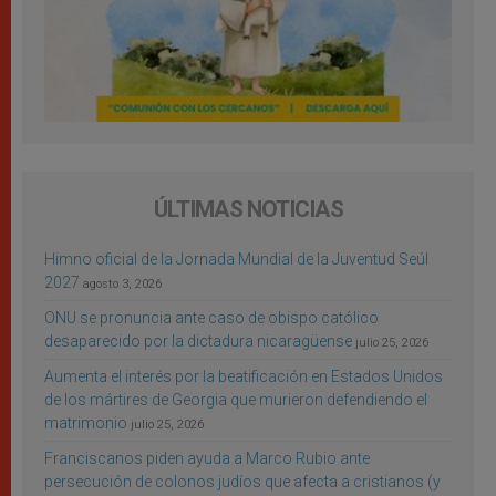
ÚLTIMAS NOTICIAS
Himno oficial de la Jornada Mundial de la Juventud Seúl
2027
agosto 3, 2026
ONU se pronuncia ante caso de obispo católico
desaparecido por la dictadura nicaragüense
julio 25, 2026
Aumenta el interés por la beatificación en Estados Unidos
de los mártires de Georgia que murieron defendiendo el
matrimonio
julio 25, 2026
Franciscanos piden ayuda a Marco Rubio ante
persecución de colonos judíos que afecta a cristianos (y