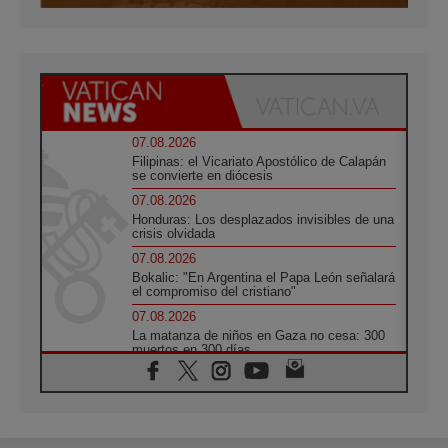
07.08.2026
Filipinas: el Vicariato Apostólico de Calapán
se convierte en diócesis
07.08.2026
Honduras: Los desplazados invisibles de una
crisis olvidada
07.08.2026
Bokalic: "En Argentina el Papa León señalará
el compromiso del cristiano"
07.08.2026
La matanza de niños en Gaza no cesa: 300
muertos en 300 días
07.08.2026
Tagle: La guerra desfigura el mundo, solo la
revelación de Dios lo transfigura
07.08.2026