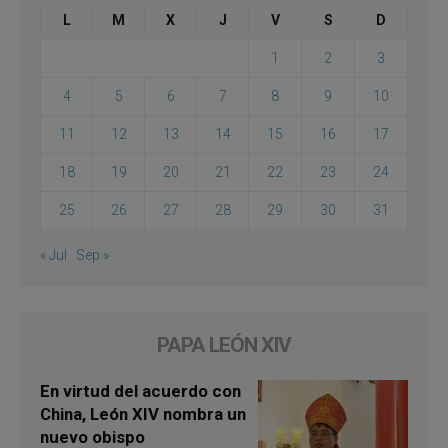
L
M
X
J
V
S
D
1
2
3
4
5
6
7
8
9
10
11
12
13
14
15
16
17
18
19
20
21
22
23
24
25
26
27
28
29
30
31
« Jul
Sep »
PAPA LEÓN XIV
En virtud del acuerdo con
China, León XIV nombra un
nuevo obispo