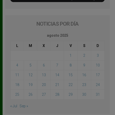
NOTICIAS POR DÍA
agosto 2025
L
M
X
J
V
S
D
1
2
3
4
5
6
7
8
9
10
11
12
13
14
15
16
17
18
19
20
21
22
23
24
25
26
27
28
29
30
31
« Jul
Sep »