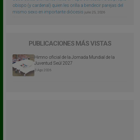
obispo (y cardenal) quien les orilla a bendecir parejas del
mismo sexo en importante diócesis
julio 25, 2026
PUBLICACIONES MÁS VISTAS
Himno oficial de la Jornada Mundial de la
Juventud Seúl 2027
3 Ago 2026