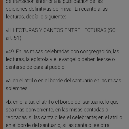
de transición anterior a la publicación de las
ediciones definitivas del misal. En cuanto a las
lecturas, decía lo siguiente:
«II. LECTURAS Y CANTOS ENTRE LECTURAS (SC
art. 51)
«49. En las misas celebradas con congregación, las
lecturas, la epístola y el evangelio deben leerse o
cantarse de cara al pueblo:
«a. en el atril o en el borde del santuario en las misas
solemnes;
«b. en el altar, el atril o el borde del santuario, lo que
sea más conveniente, en las misas cantadas o
recitadas, si las canta o lee el celebrante; en el atril o
en el borde del santuario, si las canta o lee otra