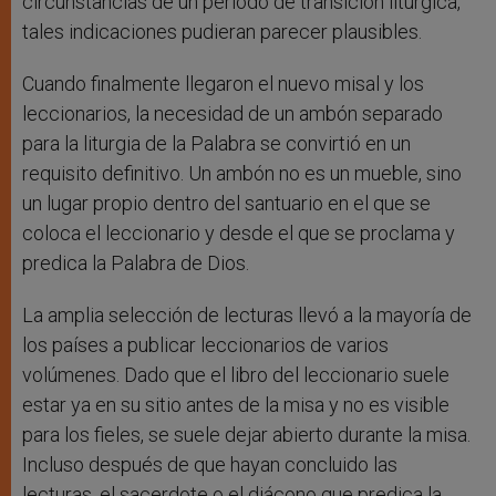
circunstancias de un período de transición litúrgica,
tales indicaciones pudieran parecer plausibles.
Cuando finalmente llegaron el nuevo misal y los
leccionarios, la necesidad de un ambón separado
para la liturgia de la Palabra se convirtió en un
requisito definitivo. Un ambón no es un mueble, sino
un lugar propio dentro del santuario en el que se
coloca el leccionario y desde el que se proclama y
predica la Palabra de Dios.
La amplia selección de lecturas llevó a la mayoría de
los países a publicar leccionarios de varios
volúmenes. Dado que el libro del leccionario suele
estar ya en su sitio antes de la misa y no es visible
para los fieles, se suele dejar abierto durante la misa.
Incluso después de que hayan concluido las
lecturas, el sacerdote o el diácono que predica la