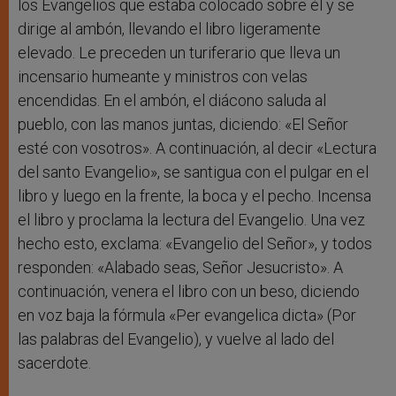
los Evangelios que estaba colocado sobre él y se
dirige al ambón, llevando el libro ligeramente
elevado. Le preceden un turiferario que lleva un
incensario humeante y ministros con velas
encendidas. En el ambón, el diácono saluda al
pueblo, con las manos juntas, diciendo: «El Señor
esté con vosotros». A continuación, al decir «Lectura
del santo Evangelio», se santigua con el pulgar en el
libro y luego en la frente, la boca y el pecho. Incensa
el libro y proclama la lectura del Evangelio. Una vez
hecho esto, exclama: «Evangelio del Señor», y todos
responden: «Alabado seas, Señor Jesucristo». A
continuación, venera el libro con un beso, diciendo
en voz baja la fórmula «Per evangelica dicta» (Por
las palabras del Evangelio), y vuelve al lado del
sacerdote.