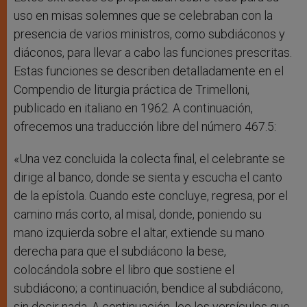
uso en misas solemnes que se celebraban con la
presencia de varios ministros, como subdiáconos y
diáconos, para llevar a cabo las funciones prescritas.
Estas funciones se describen detalladamente en el
Compendio de liturgia práctica de Trimelloni,
publicado en italiano en 1962. A continuación,
ofrecemos una traducción libre del número 467.5:
«Una vez concluida la colecta final, el celebrante se
dirige al banco, donde se sienta y escucha el canto
de la epístola. Cuando este concluye, regresa, por el
camino más corto, al misal, donde, poniendo su
mano izquierda sobre el altar, extiende su mano
derecha para que el subdiácono la bese,
colocándola sobre el libro que sostiene el
subdiácono; a continuación, bendice al subdiácono,
sin decir nada. A continuación, lee los versículos que