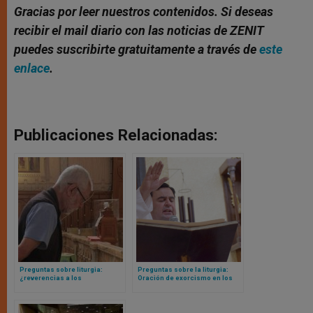
Gracias por leer nuestros contenidos. Si deseas
recibir el mail diario con las noticias de ZENIT
puedes suscribirte gratuitamente a través de
este
enlace
.
Publicaciones Relacionadas:
Preguntas sobre liturgia:
Preguntas sobre la liturgia:
¿reverencias a los
Oración de exorcismo en los
sacerdotes?
bautismos