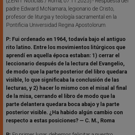
(ZENIT Noticias / Roma, 07.11.2025).- Respuesta del
padre Edward McNamara, legionario de Cristo,
profesor de liturgia y teología sacramental en la
Pontificia Universidad Regina Apostolorum.
P: Fui ordenado en 1964, todavía bajo el antiguo
rito latino. Entre los movimientos litúrgicos que
aprendí en aquella época estaban: 1) cerrar el
leccionario después de la lectura del Evangelio,
de modo que la parte posterior del libro quedara
visible, lo que significaba la conclusión de las
lecturas, y 2) hacer lo mismo con el misal al final
de la misa, cerrando el libro de modo que la
parte delantera quedara boca abajo y la parte
posterior visible. ¿Ha habido algún cambio con
respecto a estas posiciones? — C. M., Roma
R:
En primer lugar, debemos felicitar a nuestro