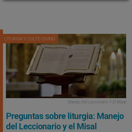
LITURGIA Y CULTO DIVINO
Manejo Del Leccionario Y El Misal
Preguntas sobre liturgia: Manejo
del Leccionario y el Misal