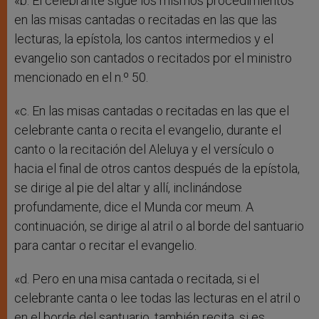
«b. El celebrante sigue los mismos procedimientos
en las misas cantadas o recitadas en las que las
lecturas, la epístola, los cantos intermedios y el
evangelio son cantados o recitados por el ministro
mencionado en el n.º 50.
«c. En las misas cantadas o recitadas en las que el
celebrante canta o recita el evangelio, durante el
canto o la recitación del Aleluya y el versículo o
hacia el final de otros cantos después de la epístola,
se dirige al pie del altar y allí, inclinándose
profundamente, dice el Munda cor meum. A
continuación, se dirige al atril o al borde del santuario
para cantar o recitar el evangelio.
«d. Pero en una misa cantada o recitada, si el
celebrante canta o lee todas las lecturas en el atril o
en el borde del santuario, también recita, si es