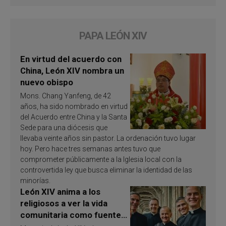
PAPA LEÓN XIV
En virtud del acuerdo con
China, León XIV nombra un
nuevo obispo
Mons. Chang Yanfeng, de 42
años, ha sido nombrado en virtud
del Acuerdo entre China y la Santa
Sede para una diócesis que
llevaba veinte años sin pastor. La ordenación tuvo lugar
hoy. Pero hace tres semanas antes tuvo que
comprometer públicamente a la Iglesia local con la
controvertida ley que busca eliminar la identidad de las
minorías.
León XIV anima a los
religiosos a ver la vida
comunitaria como fuente