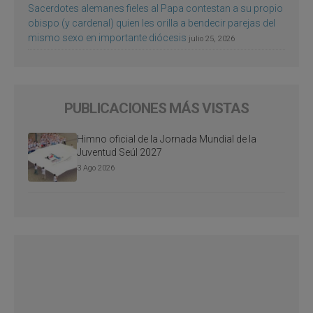
Sacerdotes alemanes fieles al Papa contestan a su propio
obispo (y cardenal) quien les orilla a bendecir parejas del
mismo sexo en importante diócesis
julio 25, 2026
PUBLICACIONES MÁS VISTAS
Himno oficial de la Jornada Mundial de la
Juventud Seúl 2027
3 Ago 2026