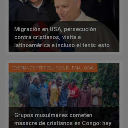
Migración en USA, persecución
contra cristianos, visita a
latinoamérica e incluso el tenis: esto
dijo el Papa a los periodistas
,
CRISTIANOS PERSEGUIDOS
IGLESIA LOCAL
Grupos musulmanes cometen
masacre de cristianos en Congo: hay