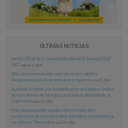
ÚLTIMAS NOTICIAS
Himno oficial de la Jornada Mundial de la Juventud Seúl
2027
agosto 3, 2026
ONU se pronuncia ante caso de obispo católico
desaparecido por la dictadura nicaragüense
julio 25, 2026
Aumenta el interés por la beatificación en Estados Unidos
de los mártires de Georgia que murieron defendiendo el
matrimonio
julio 25, 2026
Franciscanos piden ayuda a Marco Rubio ante
persecución de colonos judíos que afecta a cristianos (y
no sólo) en Tierra Santa
julio 25, 2026