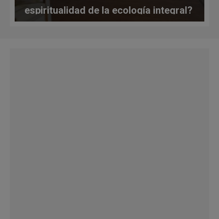
espiritualidad de la ecología integral?
Papa León contesta