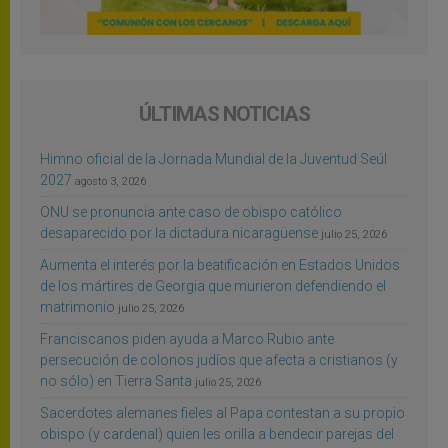
ÚLTIMAS NOTICIAS
Himno oficial de la Jornada Mundial de la Juventud Seúl
2027
agosto 3, 2026
ONU se pronuncia ante caso de obispo católico
desaparecido por la dictadura nicaragüense
julio 25, 2026
Aumenta el interés por la beatificación en Estados Unidos
de los mártires de Georgia que murieron defendiendo el
matrimonio
julio 25, 2026
Franciscanos piden ayuda a Marco Rubio ante
persecución de colonos judíos que afecta a cristianos (y
no sólo) en Tierra Santa
julio 25, 2026
Sacerdotes alemanes fieles al Papa contestan a su propio
obispo (y cardenal) quien les orilla a bendecir parejas del