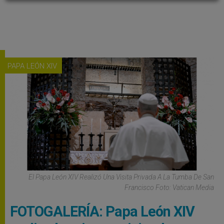
PAPA LEÓN XIV
El Papa León XIV Realizó Una Visita Privada A La Tumba De San
Francisco Foto: Vatican Media
FOTOGALERÍA: Papa León XIV