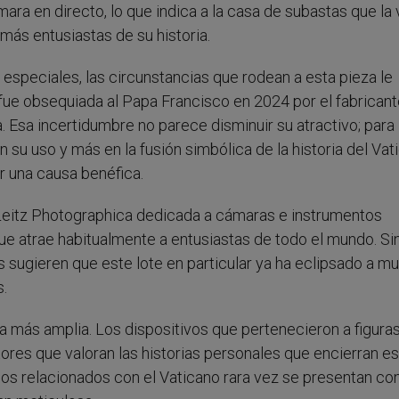
mara en directo, lo que indica a la casa de subastas que la
más entusiastas de su historia.
especiales, las circunstancias que rodean a esta pieza le
 fue obsequiada al Papa Francisco en 2024 por el fabricant
. Esa incertidumbre no parece disminuir su atractivo; para
su uso y más en la fusión simbólica de la historia del Vat
r una causa benéfica.
 Leitz Photographica dedicada a cámaras e instrumentos
ue atrae habitualmente a entusiastas de todo el mundo. Si
 sugieren que este lote en particular ya ha eclipsado a m
.
a más amplia. Los dispositivos que pertenecieron a figura
ores que valoran las historias personales que encierran e
ulos relacionados con el Vaticano rara vez se presentan co