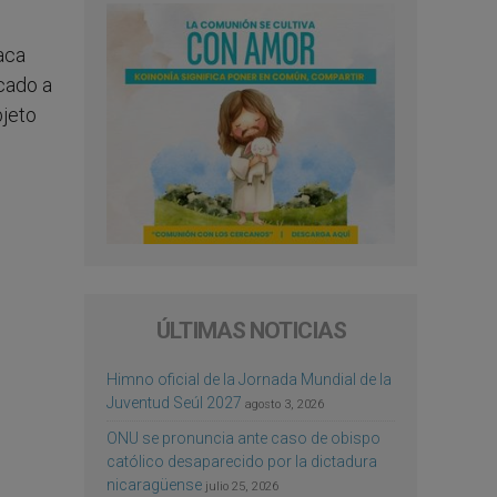
aca
icado a
bjeto
ÚLTIMAS NOTICIAS
Himno oficial de la Jornada Mundial de la
Juventud Seúl 2027
agosto 3, 2026
ONU se pronuncia ante caso de obispo
católico desaparecido por la dictadura
nicaragüense
julio 25, 2026