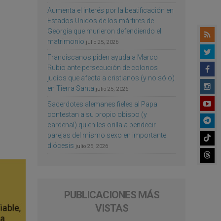
Aumenta el interés por la beatificación en
Estados Unidos de los mártires de
Georgia que murieron defendiendo el
matrimonio
julio 25, 2026
Franciscanos piden ayuda a Marco
Rubio ante persecución de colonos
judíos que afecta a cristianos (y no sólo)
en Tierra Santa
julio 25, 2026
Sacerdotes alemanes fieles al Papa
contestan a su propio obispo (y
cardenal) quien les orilla a bendecir
parejas del mismo sexo en importante
diócesis
julio 25, 2026
PUBLICACIONES MÁS
VISTAS