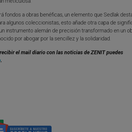
an meticulosa.
nará fondos a obras benéficas, un elemento que Sedlak dest
ara algunos coleccionistas, esto añade otra capa de signif
 un instrumento alemán de precisión transformado en un o
ido por abogar por la sencillez y la solidaridad.
recibir el mail diario con las noticias de ZENIT puedes
e
.