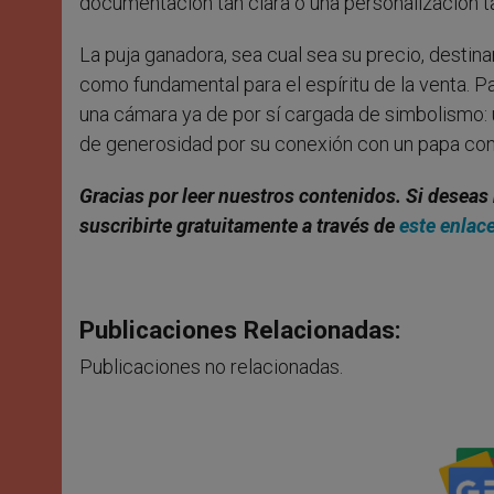
documentación tan clara o una personalización t
La puja ganadora, sea cual sea su precio, desti
como fundamental para el espíritu de la venta. P
una cámara ya de por sí cargada de simbolismo:
de generosidad por su conexión con un papa conoc
Gracias por leer nuestros contenidos. Si deseas 
suscribirte gratuitamente a través de
este enlac
Publicaciones Relacionadas:
Publicaciones no relacionadas.