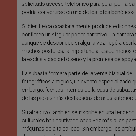
solicitado acceso telefónico para pujar por la cá
podría convertirse en uno de los lotes benéficos 
Si bien Leica ocasionalmente produce ediciones 
confieren un singular poder narrativo. La cámara
aunque se desconoce si alguna vez llegó a usarla
muchos postores, la importancia reside menos en 
la exclusividad del diseño y la promesa de apoya
La subasta formará parte de la venta bianual de
fotográficos antiguos, un evento especializado q
embargo, fuentes internas de la casa de subastas
de las piezas más destacadas de años anteriores
Su atractivo también se inscribe en una tendenci
culturales han cautivado cada vez más a los post
máquinas de alta calidad. Sin embargo, los artíc