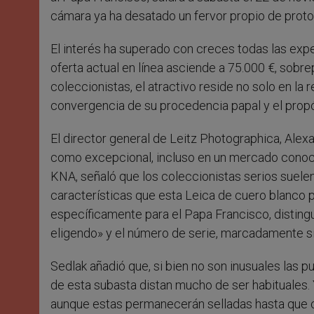
cámara ya ha desatado un fervor propio de prot
El interés ha superado con creces todas las expec
oferta actual en línea asciende a 75.000 €, sobre
coleccionistas, el atractivo reside no solo en la
convergencia de su procedencia papal y el propós
El director general de Leitz Photographica, Alexa
como excepcional, incluso en un mercado conoci
KNA, señaló que los coleccionistas serios suelen
características que esta Leica de cuero blanco 
específicamente para el Papa Francisco, distin
eligendo» y el número de serie, marcadamente si
Sedlak añadió que, si bien no son inusuales las p
de esta subasta distan mucho de ser habituales.
aunque estas permanecerán selladas hasta que c