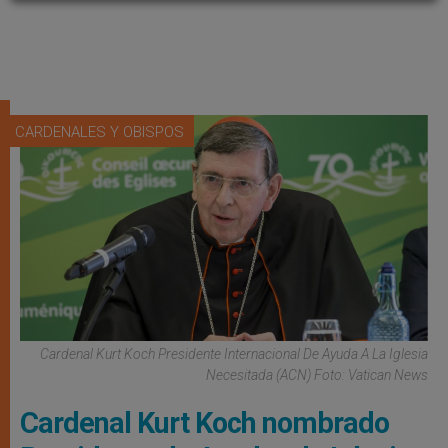
CARDENALES Y OBISPOS
Cardenal Kurt Koch Presidente Internacional De Ayuda A La Iglesia
Necesitada (ACN) Foto: Vatican News
Cardenal Kurt Koch nombrado