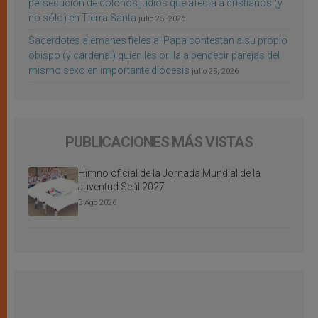
persecución de colonos judíos que afecta a cristianos (y
no sólo) en Tierra Santa
julio 25, 2026
Sacerdotes alemanes fieles al Papa contestan a su propio
obispo (y cardenal) quien les orilla a bendecir parejas del
mismo sexo en importante diócesis
julio 25, 2026
PUBLICACIONES MÁS VISTAS
Himno oficial de la Jornada Mundial de la
Juventud Seúl 2027
3 Ago 2026