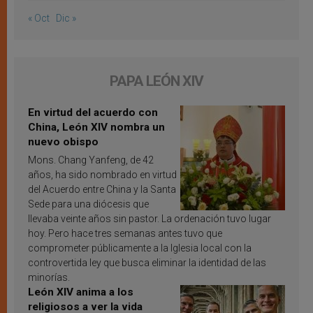
« Oct
Dic »
PAPA LEÓN XIV
En virtud del acuerdo con
China, León XIV nombra un
nuevo obispo
Mons. Chang Yanfeng, de 42
años, ha sido nombrado en virtud
del Acuerdo entre China y la Santa
Sede para una diócesis que
llevaba veinte años sin pastor. La ordenación tuvo lugar
hoy. Pero hace tres semanas antes tuvo que
comprometer públicamente a la Iglesia local con la
controvertida ley que busca eliminar la identidad de las
minorías.
León XIV anima a los
religiosos a ver la vida