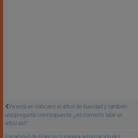
Ya está en Vaticano el árbol de Navidad y también
una pregunta con respuesta: ¿es correcto talar un
árbol así?
Papamóvil de Francisco espera autorización del