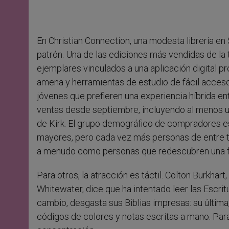
En Christian Connection, una modesta librería en 
patrón. Una de las ediciones más vendidas de la t
ejemplares vinculados a una aplicación digital p
amena y herramientas de estudio de fácil acceso 
jóvenes que prefieren una experiencia híbrida entr
ventas desde septiembre, incluyendo al menos un c
de Kirk. El grupo demográfico de compradores e
mayores, pero cada vez más personas de entre t
a menudo como personas que redescubren una fe
Para otros, la atracción es táctil. Colton Burkhar
Whitewater, dice que ha intentado leer las Escrit
cambio, desgasta sus Biblias impresas: su última
códigos de colores y notas escritas a mano. Para é