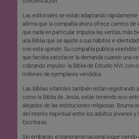
concentración.
Las editoriales se están adaptando rápidamente
afirma que la compañía ahora ofrece cientos de e
que nada en particular impulsa las ventas; más b
una Biblia que se ajuste a sus hábitos e identida
con esta opinión. Su compañía publica veintidós 
que facilita satisfacer la demanda cuando una ve
cobrando impulso: la Biblia de Estudio NVI, con 
millones de ejemplares vendidos.
Las Biblias infantiles también están registrando 
como la Biblia de Jesús, están teniendo eco ent
alejados de las instituciones religiosas. Bouma 
del interés espiritual entre los adultos jóvenes 
Escrituras.
Sin embargo, el panorama nacional sigue siendo c