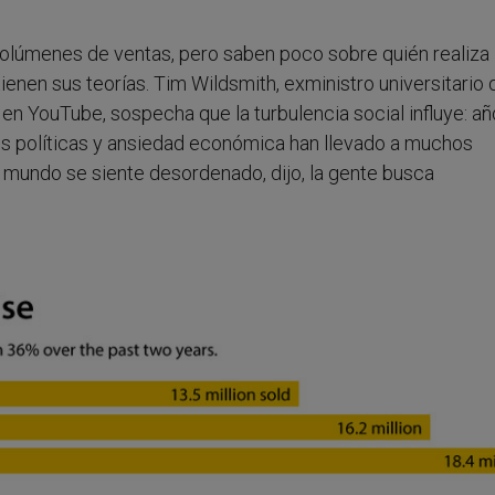
volúmenes de ventas, pero saben poco sobre quién realiza 
tienen sus teorías. Tim Wildsmith, exministro universitario
 en YouTube, sospecha que la turbulencia social influye: a
s políticas y ansiedad económica han llevado a muchos
 mundo se siente desordenado, dijo, la gente busca