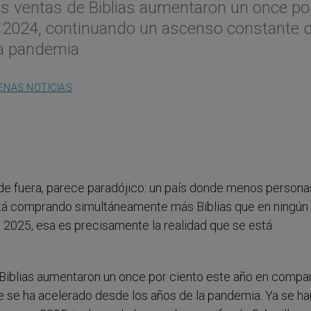
as ventas de Biblias aumentaron un once po
n 2024, continuando un ascenso constante 
la pandemia
ENAS NOTICIAS
de fuera, parece paradójico: un país donde menos persona
a está comprando simultáneamente más Biblias que en ningún
n 2025, esa es precisamente la realidad que se está
 Biblias aumentaron un once por ciento este año en compa
 se ha acelerado desde los años de la pandemia. Ya se ha