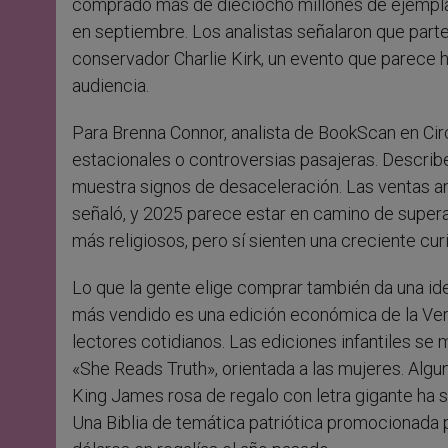
comprado más de dieciocho millones de ejemplar
en septiembre. Los analistas señalaron que parte
conservador Charlie Kirk, un evento que parece
audiencia.
Para Brenna Connor, analista de BookScan en Circ
estacionales o controversias pasajeras. Descri
muestra signos de desaceleración. Las ventas an
señaló, y 2025 parece estar en camino de supera
más religiosos, pero sí sienten una creciente cur
Lo que la gente elige comprar también da una ide
más vendido es una edición económica de la Versi
lectores cotidianos. Las ediciones infantiles se 
«She Reads Truth», orientada a las mujeres. Algu
King James rosa de regalo con letra gigante ha s
Una Biblia de temática patriótica promocionada 