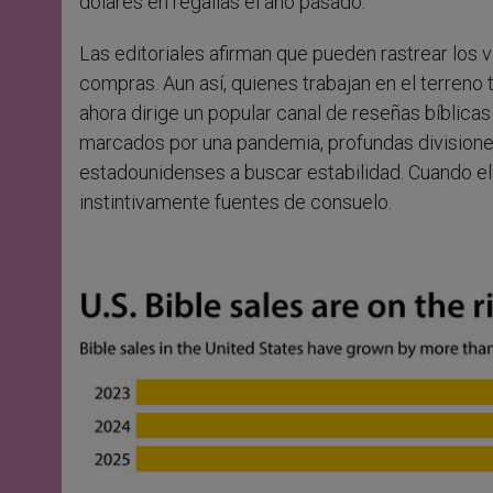
dólares en regalías el año pasado.
Las editoriales afirman que pueden rastrear los 
compras. Aun así, quienes trabajan en el terreno 
ahora dirige un popular canal de reseñas bíblicas
marcados por una pandemia, profundas divisione
estadounidenses a buscar estabilidad. Cuando el
instintivamente fuentes de consuelo.