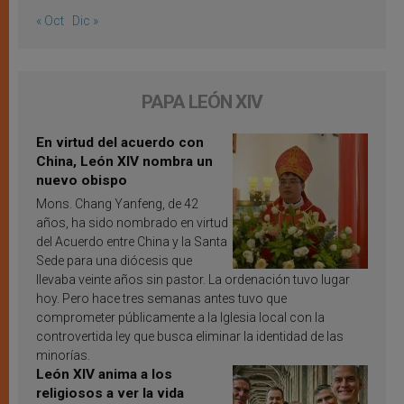
« Oct
Dic »
PAPA LEÓN XIV
En virtud del acuerdo con
China, León XIV nombra un
nuevo obispo
Mons. Chang Yanfeng, de 42
años, ha sido nombrado en virtud
del Acuerdo entre China y la Santa
Sede para una diócesis que
llevaba veinte años sin pastor. La ordenación tuvo lugar
hoy. Pero hace tres semanas antes tuvo que
comprometer públicamente a la Iglesia local con la
controvertida ley que busca eliminar la identidad de las
minorías.
León XIV anima a los
religiosos a ver la vida