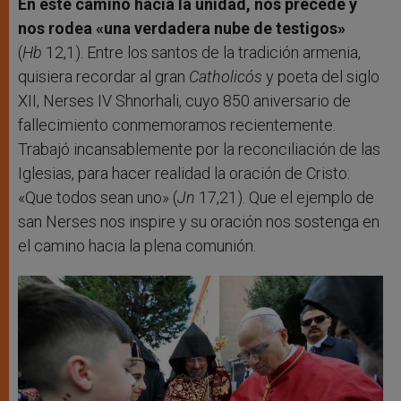
En este camino hacia la unidad, nos precede y
nos rodea «una verdadera nube de testigos»
(
Hb
12,1). Entre los santos de la tradición armenia,
quisiera recordar al gran
Catholicós
y poeta del siglo
XII, Nerses IV Shnorhali, cuyo 850 aniversario de
fallecimiento conmemoramos recientemente.
Trabajó incansablemente por la reconciliación de las
Iglesias, para hacer realidad la oración de Cristo:
«Que todos sean uno» (
Jn
17,21). Que el ejemplo de
san Nerses nos inspire y su oración nos sostenga en
el camino hacia la plena comunión.