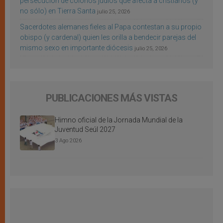
persecución de colonos judíos que afecta a cristianos (y
no sólo) en Tierra Santa
julio 25, 2026
Sacerdotes alemanes fieles al Papa contestan a su propio
obispo (y cardenal) quien les orilla a bendecir parejas del
mismo sexo en importante diócesis
julio 25, 2026
PUBLICACIONES MÁS VISTAS
Himno oficial de la Jornada Mundial de la
Juventud Seúl 2027
3 Ago 2026