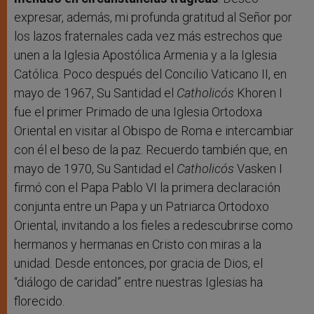
expresar, además, mi profunda gratitud al Señor por
los lazos fraternales cada vez más estrechos que
unen a la Iglesia Apostólica Armenia y a la Iglesia
Católica. Poco después del Concilio Vaticano II, en
mayo de 1967, Su Santidad el
Catholicós
Khoren I
fue el primer Primado de una Iglesia Ortodoxa
Oriental en visitar al Obispo de Roma e intercambiar
con él el beso de la paz. Recuerdo también que, en
mayo de 1970, Su Santidad el
Catholicós
Vasken I
firmó con el Papa Pablo VI la primera declaración
conjunta entre un Papa y un Patriarca Ortodoxo
Oriental, invitando a los fieles a redescubrirse como
hermanos y hermanas en Cristo con miras a la
unidad. Desde entonces, por gracia de Dios, el
“diálogo de caridad” entre nuestras Iglesias ha
florecido.