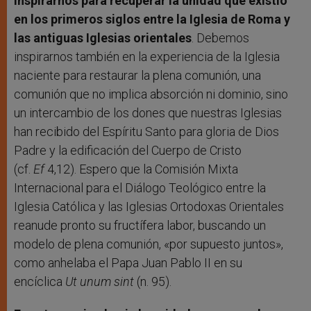
inspirarnos para recuperar la unidad que existió
en los primeros siglos entre la Iglesia de Roma y
las antiguas Iglesias orientales
. Debemos
inspirarnos también en la experiencia de la Iglesia
naciente para restaurar la plena comunión, una
comunión que no implica absorción ni dominio, sino
un intercambio de los dones que nuestras Iglesias
han recibido del Espíritu Santo para gloria de Dios
Padre y la edificación del Cuerpo de Cristo
(cf.
Ef
4,12). Espero que la Comisión Mixta
Internacional para el Diálogo Teológico entre la
Iglesia Católica y las Iglesias Ortodoxas Orientales
reanude pronto su fructífera labor, buscando un
modelo de plena comunión, «por supuesto juntos»,
como anhelaba el Papa Juan Pablo II en su
encíclica
Ut unum sint
(n. 95).