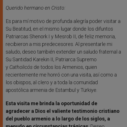
Querido hermano en Cristo:
Es para mí motivo de profunda alegría poder visitar a
Su Beatitud, en el mismo lugar donde los difuntos
Patriarcas Shenork I y Mesrob II, de feliz memoria,
recibieron a mis predecesores. Al presentarle mi
saludo, deseo también extender un saludo fraternal a
Su Santidad Karekin II, Patriarca Supremo
y
Catholicós
de todos los Armenios, quien
recientemente me honró con una visita, así como a
los obispos, al clero y a toda la comunidad
apostólica armenia de Estambul y Türkiye.
Esta visita me brinda la oportunidad de
agradecer a Dios el valiente testimonio cristiano
del pueblo armenio a lo largo de los siglos, a
menudo en circunstancias trágicas
. Deseo