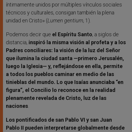
íntimamente unidos por múltiples vínculos sociales
técnicos y culturales, consigan también la plena
unidad en Cristo» (
Lumen gentium
, 1).
Podemos decir que
el Espíritu Santo
, a siglos de
distancia,
inspiró la misma visión al profeta y a los
Padres conciliares: la visión de la luz del Señor
que ilumina la ciudad santa —primero Jerusalén,
luego la Iglesia— y, reflejándose en ella, permite
a todos los pueblos caminar en medio de las
tinieblas del mundo. Lo que Isaías anunciaba “en
figura”, el Concilio lo reconoce en la realidad
plenamente revelada de Cristo, luz de las
naciones
.
Los pontificados de san Pablo VI y san Juan
Pablo II pueden interpretarse globalmente desde