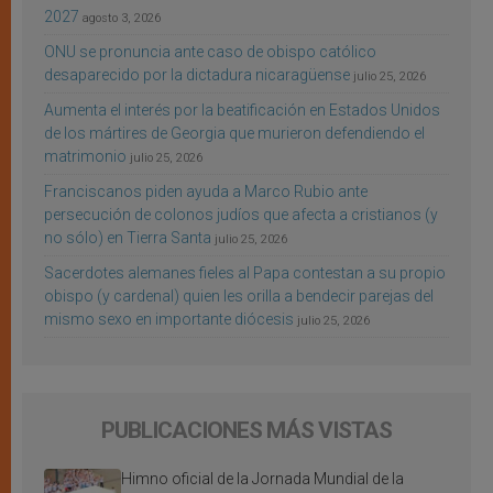
2027
agosto 3, 2026
ONU se pronuncia ante caso de obispo católico
desaparecido por la dictadura nicaragüense
julio 25, 2026
Aumenta el interés por la beatificación en Estados Unidos
de los mártires de Georgia que murieron defendiendo el
matrimonio
julio 25, 2026
Franciscanos piden ayuda a Marco Rubio ante
persecución de colonos judíos que afecta a cristianos (y
no sólo) en Tierra Santa
julio 25, 2026
Sacerdotes alemanes fieles al Papa contestan a su propio
obispo (y cardenal) quien les orilla a bendecir parejas del
mismo sexo en importante diócesis
julio 25, 2026
PUBLICACIONES MÁS VISTAS
Himno oficial de la Jornada Mundial de la