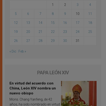
1
2
3
4
5
6
7
8
9
10
11
12
13
14
15
16
17
18
19
20
21
22
23
24
25
26
27
28
29
30
31
« Dic
Feb »
PAPA LEÓN XIV
En virtud del acuerdo con
China, León XIV nombra un
nuevo obispo
Mons. Chang Yanfeng, de 42
años, ha sido nombrado en virtud