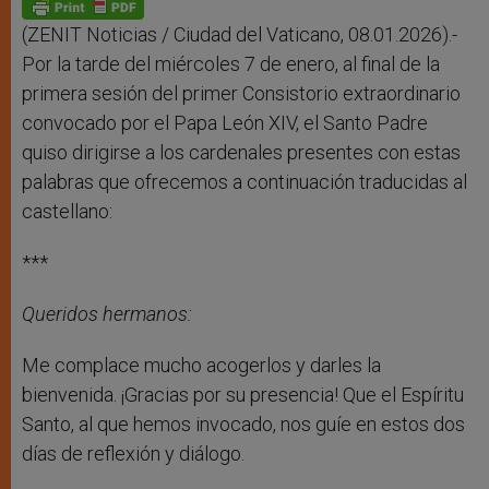
p
e
k
r
(ZENIT Noticias / Ciudad del Vaticano, 08.01.2026).-
Por la tarde del miércoles 7 de enero, al final de la
primera sesión del primer Consistorio extraordinario
convocado por el Papa León XIV, el Santo Padre
quiso dirigirse a los cardenales presentes con estas
palabras que ofrecemos a continuación traducidas al
castellano:
***
Queridos hermanos:
Me complace mucho acogerlos y darles la
bienvenida. ¡Gracias por su presencia! Que el Espíritu
Santo, al que hemos invocado, nos guíe en estos dos
días de reflexión y diálogo.