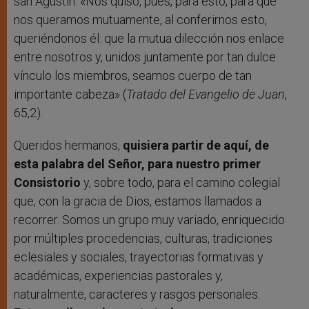
san Agustín: «Nos quiso, pues, para esto, para que
nos queramos mutuamente, al conferirnos esto,
queriéndonos él: que la mutua dilección nos enlace
entre nosotros y, unidos juntamente por tan dulce
vínculo los miembros, seamos cuerpo de tan
importante cabeza» (
Tratado del Evangelio de Juan
,
65,2).
Queridos hermanos,
quisiera partir de aquí, de
esta palabra del Señor, para nuestro primer
Consistorio
y, sobre todo, para el camino colegial
que, con la gracia de Dios, estamos llamados a
recorrer. Somos un grupo muy variado, enriquecido
por múltiples procedencias, culturas, tradiciones
eclesiales y sociales, trayectorias formativas y
académicas, experiencias pastorales y,
naturalmente, caracteres y rasgos personales.