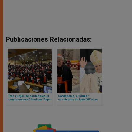
Publicaciones Relacionadas:
Tras quejas de cardenales en
Cardenales, el primer
reuniones pre Cónclave, Papa
consistorio de León XIV y las
León XIV convoca a cardenales
objeciones públicas del
a Roma para inicios de 2026
cardenal Zen