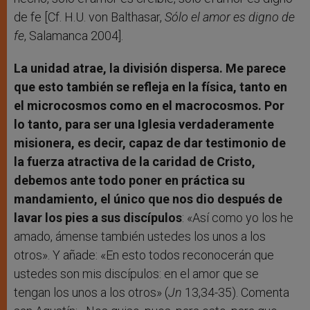
de fe [Cf. H.U. von Balthasar,
Sólo el amor es digno de
fe
, Salamanca 2004].
La unidad atrae, la división dispersa. Me parece
que esto también se refleja en la física, tanto en
el microcosmos como en el macrocosmos. Por
lo tanto, para ser una Iglesia verdaderamente
misionera, es decir, capaz de dar testimonio de
la fuerza atractiva de la caridad de Cristo,
debemos ante todo poner en práctica su
mandamiento, el único que nos dio después de
lavar los pies a sus discípulos
: «Así como yo los he
amado, ámense también ustedes los unos a los
otros». Y añade: «En esto todos reconocerán que
ustedes son mis discípulos: en el amor que se
tengan los unos a los otros» (
Jn
13,34-35). Comenta