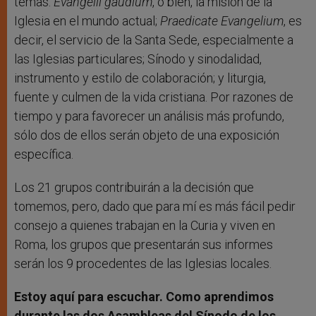
temas:
Evangelii gaudium
, o bien, la misión de la
Iglesia en el mundo actual;
Praedicate Evangelium
, es
decir, el servicio de la Santa Sede, especialmente a
las Iglesias particulares; Sínodo y sinodalidad,
instrumento y estilo de colaboración; y liturgia,
fuente y culmen de la vida cristiana. Por razones de
tiempo y para favorecer un análisis más profundo,
sólo dos de ellos serán objeto de una exposición
específica.
Los 21 grupos contribuirán a la decisión que
tomemos, pero, dado que para mí es más fácil pedir
consejo a quienes trabajan en la Curia y viven en
Roma, los grupos que presentarán sus informes
serán los 9 procedentes de las Iglesias locales.
Estoy aquí para escuchar. Como aprendimos
durante las dos Asambleas del Sínodo de los