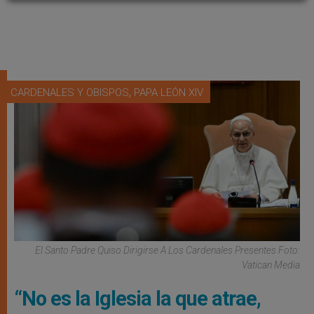
,
CARDENALES Y OBISPOS
PAPA LEÓN XIV
El Santo Padre Quiso Dirigirse A Los Cardenales Presentes Foto:
Vatican Media
“No es la Iglesia la que atrae,