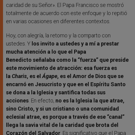
caridad de su Señor». El Papa Francisco se mostró
totalmente de acuerdo con este enfoque y lo repitió
en varias ocasiones en diferentes contextos.
Hoy, con alegría, la retomo y la comparto con
ustedes. Y
los invito a ustedes y a mí a prestar
mucha atención a lo que el Papa
Benedicto señalaba como la “fuerza” que preside
este movimiento de atracción: esa fuerza es
la
Charis
, es el
Ágape
, es el Amor de Dios que se
encarnó en Jesucristo y que en el Espíritu Santo
se dona a la Iglesia y santifica todas sus
acciones
. En efecto,
no es la Iglesia la que atrae,
sino Cristo, y si un cristiano o una comunidad
eclesial atrae, es porque a través de ese “canal”
llega la savia vital de la caridad que brota del
Corazón del Salvador
. Es significativo que el Papa