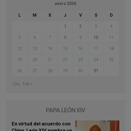
enero 2026
L
M
X
J
V
S
D
1
2
3
4
5
6
7
8
9
10
11
12
13
14
15
16
17
18
19
20
21
22
23
24
25
26
27
28
29
30
31
« Dic
Feb »
PAPA LEÓN XIV
En virtud del acuerdo con
China, León XIV nombra un