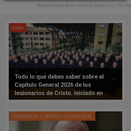
Obispo Paskalis Bruno Syukur De Bogor Foto: Ofm.org
ROMA
Todo lo que debes saber sobre el
Capítulo General 2026 de los
legionarios de Cristo, iniciado en
Roma
,
CARDENALES Y OBISPOS
IGLESIA LOCAL