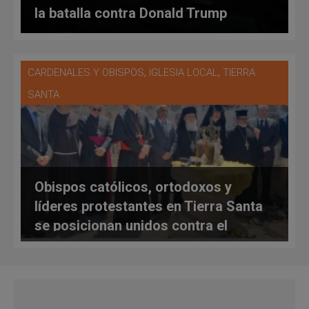
la batalla contra Donald Trump
,
,
CARDENALES Y OBISPOS
IGLESIA LOCAL
TIERRA
SANTA
Obispos católicos, ortodoxos y
líderes protestantes en Tierra Santa
se posicionan unidos contra el
“sionismo cristiano”