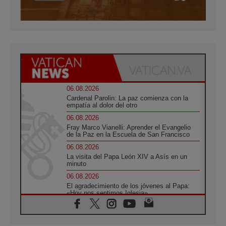
06.08.2026
Cardenal Parolin: La paz comienza con la
empatía al dolor del otro
06.08.2026
Fray Marco Vianelli: Aprender el Evangelio
de la Paz en la Escuela de San Francisco
06.08.2026
La visita del Papa León XIV a Asís en un
minuto
06.08.2026
El agradecimiento de los jóvenes al Papa:
«Hoy nos sentimos Iglesia»
06.08.2026
Líbano: Reanudan los coloquios en Roma en
medio de tensiones y ataques en el sur del