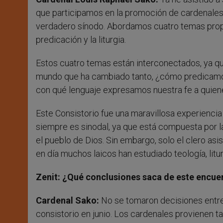
que participamos en la promoción de cardenales. 
verdadero sínodo. Abordamos cuatro temas propues
predicación y la liturgia.
Estos cuatro temas están interconectados, ya que 
mundo que ha cambiado tanto, ¿cómo predicamos
con qué lenguaje expresamos nuestra fe a quien
Este Consistorio fue una maravillosa experiencia 
siempre es sinodal, ya que está compuesta por la 
el pueblo de Dios. Sin embargo, solo el clero asis
en día muchos laicos han estudiado teología, lit
Zenit: ¿Qué conclusiones saca de este encuen
Cardenal Sako:
No se tomaron decisiones entre 
consistorio en junio. Los cardenales provienen 