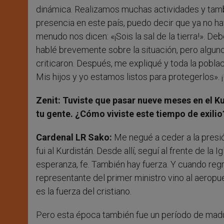
dinámica. Realizamos muchas actividades y tambi
presencia en este país, puedo decir que ya no ha
menudo nos dicen: «¡Sois la sal de la tierra!». 
hablé brevemente sobre la situación, pero algun
criticaron. Después, me expliqué y toda la pobla
Mis hijos y yo estamos listos para protegerlos». 
Zenit: Tuviste que pasar nueve meses en el K
tu gente. ¿Cómo viviste este tiempo de exilio
Cardenal LR Sako:
Me negué a ceder a la presión
fui al Kurdistán. Desde allí, seguí al frente de la
esperanza, fe. También hay fuerza. Y cuando regr
representante del primer ministro vino al aeropu
es la fuerza del cristiano.
Pero esta época también fue un período de madura