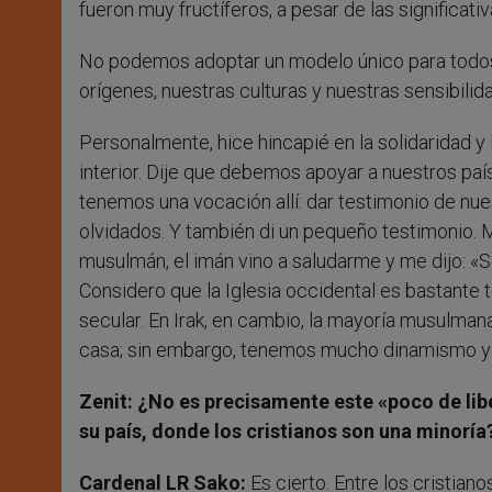
fueron muy fructíferos, a pesar de las significati
No podemos adoptar un modelo único para todos;
orígenes, nuestras culturas y nuestras sensibil
Personalmente, hice hincapié en la solidaridad y
interior. Dije que debemos apoyar a nuestros paí
tenemos una vocación allí: dar testimonio de nue
olvidados. Y también di un pequeño testimonio
musulmán, el imán vino a saludarme y me dijo: «
Considero que la Iglesia occidental es bastante 
secular. En Irak, en cambio, la mayoría musulm
casa; sin embargo, tenemos mucho dinamismo y 
Zenit: ¿No es precisamente este «poco de libe
su país, donde los cristianos son una minoría
Cardenal LR Sako:
Es cierto. Entre los cristia