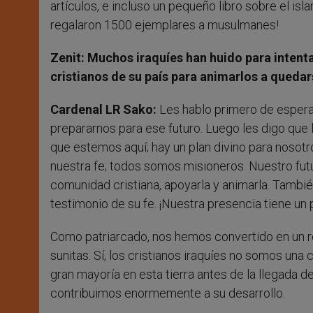
artículos, e incluso un pequeño libro sobre el is
regalaron 1500 ejemplares a musulmanes!
Zenit: Muchos iraquíes han huido para intenta
cristianos de su país para animarlos a queda
Cardenal LR Sako:
Les hablo primero de esperan
prepararnos para ese futuro. Luego les digo que 
que estemos aquí; hay un plan divino para nosot
nuestra fe; todos somos misioneros. Nuestro futu
comunidad cristiana, apoyarla y animarla. Tambi
testimonio de su fe. ¡Nuestra presencia tiene un
Como patriarcado, nos hemos convertido en un refe
sunitas. Sí, los cristianos iraquíes no somos una 
gran mayoría en esta tierra antes de la llegada 
contribuimos enormemente a su desarrollo.