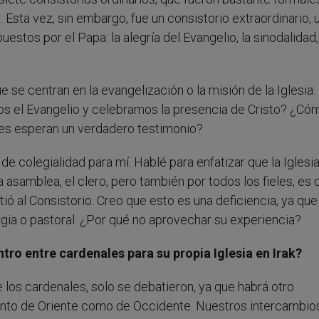
Esta vez, sin embargo, fue un consistorio extraordinario, 
tos por el Papa: la alegría del Evangelio, la sinodalidad,
se centran en la evangelización o la misión de la Iglesia:
 el Evangelio y celebramos la presencia de Cristo? ¿Có
es esperan un verdadero testimonio?
de colegialidad para mí. Hablé para enfatizar que la Iglesi
asamblea, el clero, pero también por todos los fieles, es d
tió al Consistorio. Creo que esto es una deficiencia, ya qu
urgia o pastoral. ¿Por qué no aprovechar su experiencia?
tro entre cardenales para su propia Iglesia en Irak?
los cardenales, solo se debatieron, ya que habrá otro
tanto de Oriente como de Occidente. Nuestros intercambio