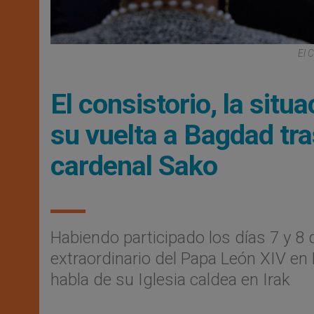
El 
El consistorio, la situa
su vuelta a Bagdad tras
cardenal Sako
Habiendo participado los días 7 y 8 
extraordinario del Papa León XIV e
habla de su Iglesia caldea en Irak