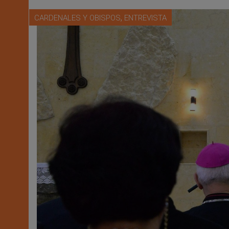
,
CARDENALES Y OBISPOS
ENTREVISTA