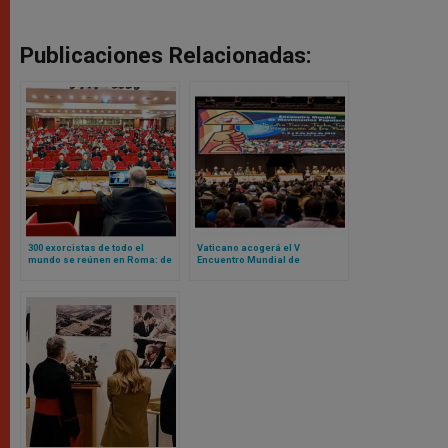
Publicaciones Relacionadas:
300 exorcistas de todo el
Vaticano acogerá el V
mundo se reúnen en Roma: de
Encuentro Mundial de
esto hablaron y este fue el
Movimientos Populares:
mensaje que les dio el Papa
contamos de qué se trata