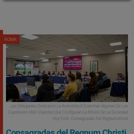
ROMA
Las Delegadas Dedicaron La Asamblea A Examinar Algunas De Las
Cuestiones Más Urgentes Que Configuran La Misión De La Sociedad
Hoy Foto: Consagradas Del Regnumchristi
Consagradas del Regnum Christi