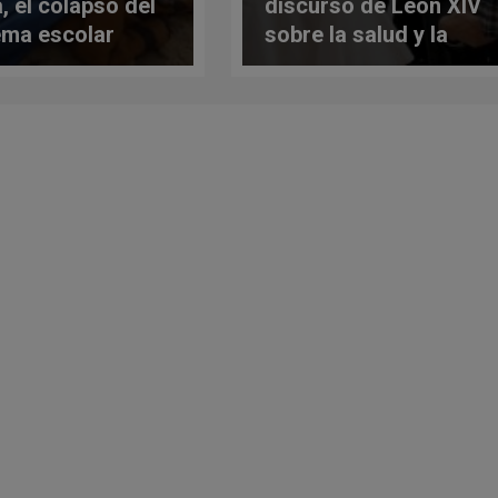
, el colapso del
discurso de León XIV
ema escolar
sobre la salud y la
vida humana