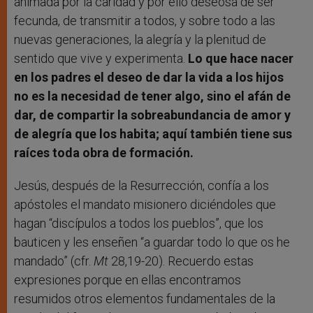
animada por la caridad y por ello deseosa de ser
fecunda, de transmitir a todos, y sobre todo a las
nuevas generaciones, la alegría y la plenitud de
sentido que vive y experimenta.
Lo que hace nacer
en los padres el deseo de dar la vida a los hijos
no es la necesidad de tener algo, sino el afán de
dar, de compartir la sobreabundancia de amor y
de alegría que los habita; aquí también tiene sus
raíces toda obra de formación.
Jesús, después de la Resurrección, confía a los
apóstoles el mandato misionero diciéndoles que
hagan “discípulos a todos los pueblos”, que los
bauticen y les enseñen “a guardar todo lo que os he
mandado” (cfr.
Mt
28,19-20). Recuerdo estas
expresiones porque en ellas encontramos
resumidos otros elementos fundamentales de la