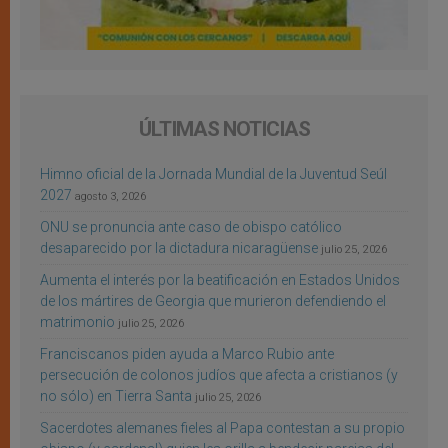
ÚLTIMAS NOTICIAS
Himno oficial de la Jornada Mundial de la Juventud Seúl
2027
agosto 3, 2026
ONU se pronuncia ante caso de obispo católico
desaparecido por la dictadura nicaragüense
julio 25, 2026
Aumenta el interés por la beatificación en Estados Unidos
de los mártires de Georgia que murieron defendiendo el
matrimonio
julio 25, 2026
Franciscanos piden ayuda a Marco Rubio ante
persecución de colonos judíos que afecta a cristianos (y
no sólo) en Tierra Santa
julio 25, 2026
Sacerdotes alemanes fieles al Papa contestan a su propio