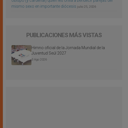
obispo (y cardenal) quien les orilla a bendecir parejas del
mismo sexo en importante diócesis
julio 25, 2026
PUBLICACIONES MÁS VISTAS
Himno oficial de la Jornada Mundial de la
Juventud Seúl 2027
3 Ago 2026