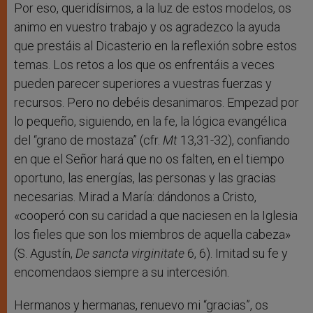
Por eso, queridísimos, a la luz de estos modelos, os
animo en vuestro trabajo y os agradezco la ayuda
que prestáis al Dicasterio en la reflexión sobre estos
temas. Los retos a los que os enfrentáis a veces
pueden parecer superiores a vuestras fuerzas y
recursos. Pero no debéis desanimaros. Empezad por
lo pequeño, siguiendo, en la fe, la lógica evangélica
del “grano de mostaza” (cfr.
Mt
13,31-32), confiando
en que el Señor hará que no os falten, en el tiempo
oportuno, las energías, las personas y las gracias
necesarias. Mirad a María: dándonos a Cristo,
«cooperó con su caridad a que naciesen en la Iglesia
los fieles que son los miembros de aquella cabeza»
(S. Agustín,
De sancta virginitate
6, 6). Imitad su fe y
encomendaos siempre a su intercesión.
Hermanos y hermanas, renuevo mi “gracias”, os