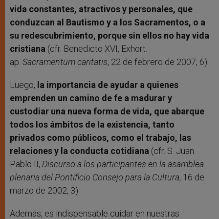
vida constantes, atractivos y personales, que
conduzcan al Bautismo y a los Sacramentos, o a
su redescubrimiento, porque sin ellos no hay vida
cristiana
(cfr. Benedicto XVI, Exhort.
ap.
Sacramentum caritatis
, 22 de febrero de 2007, 6).
Luego,
la importancia de ayudar a quienes
emprenden un camino de fe a madurar y
custodiar una nueva forma de vida, que abarque
todos los ámbitos de la existencia, tanto
privados como públicos, como el trabajo, las
relaciones y la conducta cotidiana
(cfr. S. Juan
Pablo II,
Discurso a los participantes en la asamblea
plenaria del Pontificio Consejo para la Cultura
, 16 de
marzo de 2002, 3).
Además, es indispensable cuidar en nuestras