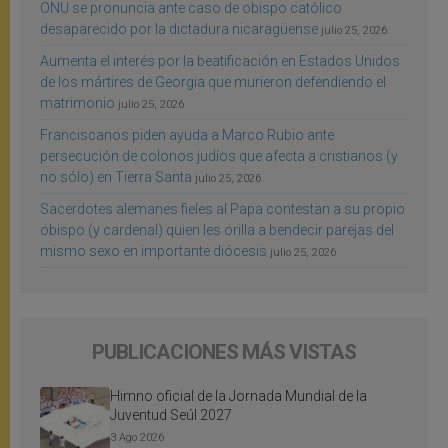
ONU se pronuncia ante caso de obispo católico
desaparecido por la dictadura nicaragüense
julio 25, 2026
Aumenta el interés por la beatificación en Estados Unidos
de los mártires de Georgia que murieron defendiendo el
matrimonio
julio 25, 2026
Franciscanos piden ayuda a Marco Rubio ante
persecución de colonos judíos que afecta a cristianos (y
no sólo) en Tierra Santa
julio 25, 2026
Sacerdotes alemanes fieles al Papa contestan a su propio
obispo (y cardenal) quien les orilla a bendecir parejas del
mismo sexo en importante diócesis
julio 25, 2026
PUBLICACIONES MÁS VISTAS
Himno oficial de la Jornada Mundial de la
Juventud Seúl 2027
3 Ago 2026