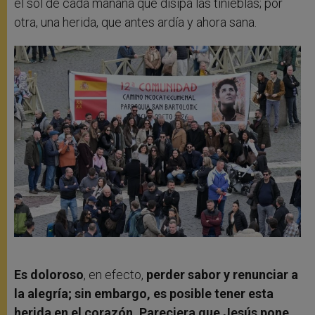
el sol de cada mañana que disipa las tinieblas; por
otra, una herida, que antes ardía y ahora sana.
Es doloroso
, en efecto,
perder sabor y renunciar a
la alegría; sin embargo, es posible tener esta
herida en el corazón. Pareciera que Jesús pone