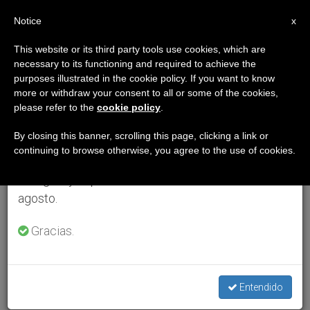
ES
Notice
×
x
Aviso importante
This website or its third party tools use cookies, which are
necessary to its functioning and required to achieve the
Del 27 de julio al 7 de agosto haremos la pausa
purposes illustrated in the cookie policy. If you want to know
anual, aprovechando que en el periodo de verano
more or withdraw your consent to all or some of the cookies,
please refer to the
cookie policy
.
se generan menos informaciones y también el
consumo de las mismas disminuye.
By closing this banner, scrolling this page, clicking a link or
continuing to browse otherwise, you agree to the use of cookies.
Retomamos el trabajo ordinario de las ediciones
en inglés y español de ZENIT el lunes 10 de
agosto.
Gracias.
Entendido