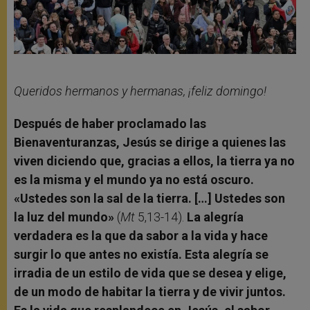
Queridos hermanos y hermanas, ¡feliz domingo!
Después de haber proclamado las
Bienaventuranzas, Jesús se dirige a quienes las
viven diciendo que, gracias a ellos, la tierra ya no
es la misma y el mundo ya no está oscuro.
«Ustedes son la sal de la tierra. […] Ustedes son
la luz del mundo»
(
Mt
5,13-14).
La alegría
verdadera es la que da sabor a la vida y hace
surgir lo que antes no existía. Esta alegría se
irradia de un estilo de vida que se desea y elige,
de un modo de habitar la tierra y de vivir juntos.