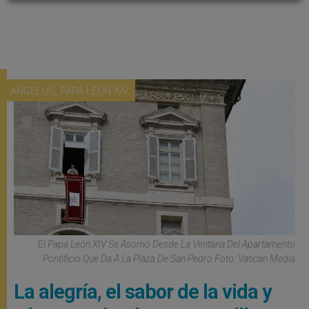
,
ANGELUS
PAPA LEÓN XIV
El Papa León XIV Se Asomó Desde La Ventana Del Apartamento
Pontificio Que Da A La Plaza De San Pedro Foto: Vatican Media
La alegría, el sabor de la vida y