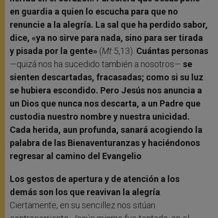
en guardia a quien lo escucha para que no
renuncie a la alegría. La sal que ha perdido sabor,
dice, «ya no sirve para nada, sino para ser tirada
y pisada por la gente»
(
Mt
5,13).
Cuántas personas
—quizá nos ha sucedido también a nosotros—
se
sienten descartadas, fracasadas; como si su luz
se hubiera escondido. Pero Jesús nos anuncia a
un Dios que nunca nos descarta, a un Padre que
custodia nuestro nombre y nuestra unicidad.
Cada herida, aun profunda, sanará acogiendo la
palabra de las Bienaventuranzas y haciéndonos
regresar al camino del Evangelio
.
Los gestos de apertura y de atención a los
demás son los que reavivan la alegría
.
Ciertamente, en su sencillez nos sitúan