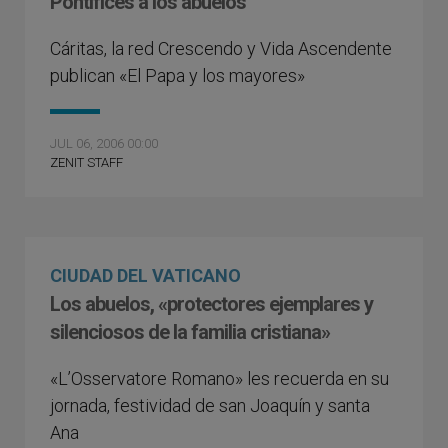
Pontífices a los abuelos
Cáritas, la red Crescendo y Vida Ascendente
publican «El Papa y los mayores»
JUL 06, 2006 00:00
ZENIT STAFF
CIUDAD DEL VATICANO
Los abuelos, «protectores ejemplares y
silenciosos de la familia cristiana»
«L’Osservatore Romano» les recuerda en su
jornada, festividad de san Joaquín y santa
Ana