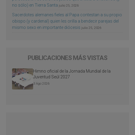
no sólo) en Tierra Santa
julio 25, 2026
Sacerdotes alemanes fieles al Papa contestan a su propio
obispo (y cardenal) quien les orilla a bendecir parejas del
mismo sexo en importante diócesis
julio 25, 2026
PUBLICACIONES MÁS VISTAS
Himno oficial de la Jornada Mundial de la
Juventud Seúl 2027
3 Ago 2026