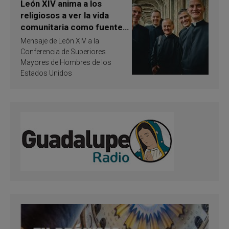
León XIV anima a los
religiosos a ver la vida
comunitaria como fuente
de inspiración y
Mensaje de León XIV a la
santificación
Conferencia de Superiores
Mayores de Hombres de los
Estados Unidos