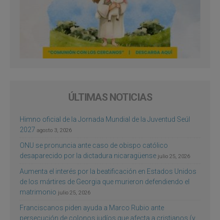
ÚLTIMAS NOTICIAS
Himno oficial de la Jornada Mundial de la Juventud Seúl
2027
agosto 3, 2026
ONU se pronuncia ante caso de obispo católico
desaparecido por la dictadura nicaragüense
julio 25, 2026
Aumenta el interés por la beatificación en Estados Unidos
de los mártires de Georgia que murieron defendiendo el
matrimonio
julio 25, 2026
Franciscanos piden ayuda a Marco Rubio ante
persecución de colonos judíos que afecta a cristianos (y