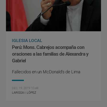
IGLESIA LOCAL
Perú: Mons. Cabrejos acompaña con
oraciones a las familias de Alexandra y
Gabriel
Fallecidos en un McDonald’s de Lima
DEC 19, 2019 10:48
LARISSA I. LÓPEZ