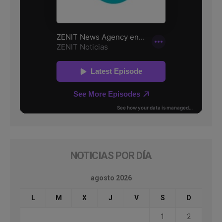
NOTICIAS POR DÍA
agosto 2026
L
M
X
J
V
S
D
1
2