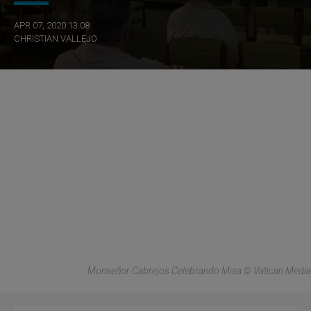
APR 07, 2020 13:08
CHRISTIAN VALLEJO
Monseñor Cabrejos Celebrando Misa © Vatican Media