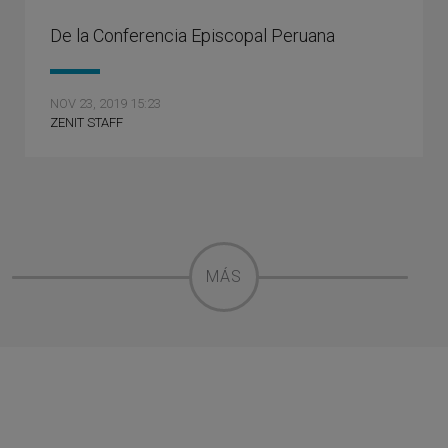
De la Conferencia Episcopal Peruana
NOV 23, 2019 15:23
ZENIT STAFF
MÁS