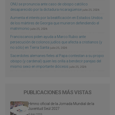
ONU se pronuncia ante caso de obispo católico
desaparecido por la dictadura nicaragüense
julio 25, 2026
Aumenta el interés por la beatificación en Estados Unidos
de los mártires de Georgia que murieron defendiendo el
matrimonio
julio 25, 2026
Franciscanos piden ayuda a Marco Rubio ante
persecución de colonos judíos que afecta a cristianos (y
no sólo) en Tierra Santa
julio 25, 2026
Sacerdotes alemanes fieles al Papa contestan a su propio
obispo (y cardenal) quien les orilla a bendecir parejas del
mismo sexo en importante diócesis
julio 25, 2026
PUBLICACIONES MÁS VISTAS
Himno oficial de la Jornada Mundial de la
Juventud Seúl 2027
3 Ago 2026