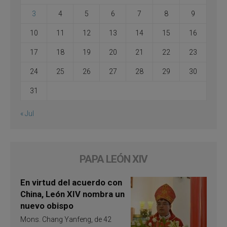
3
4
5
6
7
8
9
10
11
12
13
14
15
16
17
18
19
20
21
22
23
24
25
26
27
28
29
30
31
« Jul
PAPA LEÓN XIV
En virtud del acuerdo con
China, León XIV nombra un
nuevo obispo
Mons. Chang Yanfeng, de 42