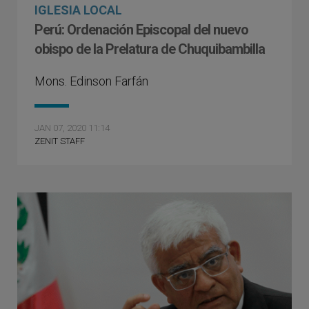
IGLESIA LOCAL
Perú: Ordenación Episcopal del nuevo
obispo de la Prelatura de Chuquibambilla
Mons. Edinson Farfán
JAN 07, 2020 11:14
ZENIT STAFF