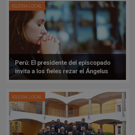
IGLESIA LOCAL
Perú: El presidente del episcopado
invita a los fieles rezar el Ángelus
IGLESIA LOCAL