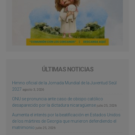
ÚLTIMAS NOTICIAS
Himno oficial de la Jornada Mundial de la Juventud Seúl
2027
agosto 3, 2026
ONU se pronuncia ante caso de obispo católico
desaparecido por la dictadura nicaragüense
julio 25, 2026
Aumenta el interés por la beatificación en Estados Unidos
de los mártires de Georgia que murieron defendiendo el
matrimonio
julio 25, 2026