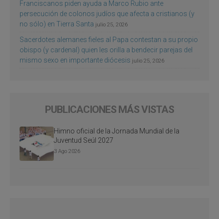
Franciscanos piden ayuda a Marco Rubio ante
persecución de colonos judíos que afecta a cristianos (y
no sólo) en Tierra Santa
julio 25, 2026
Sacerdotes alemanes fieles al Papa contestan a su propio
obispo (y cardenal) quien les orilla a bendecir parejas del
mismo sexo en importante diócesis
julio 25, 2026
PUBLICACIONES MÁS VISTAS
Himno oficial de la Jornada Mundial de la
Juventud Seúl 2027
3 Ago 2026