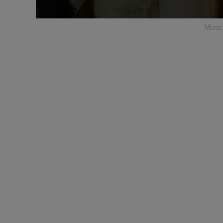
Mons.