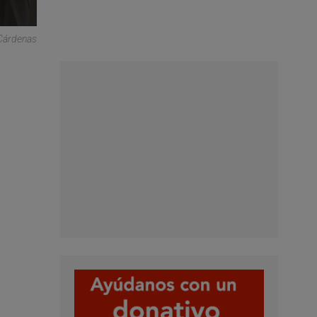
Cárdenas