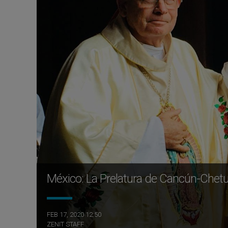
México: La Prelatura de Cancún-Chetum
FEB 17, 2020 12:50
ZENIT STAFF