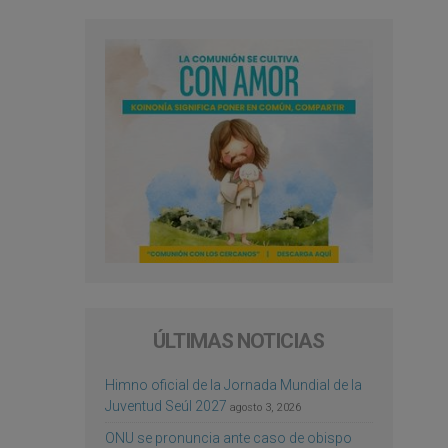
ÚLTIMAS NOTICIAS
Himno oficial de la Jornada Mundial de la
Juventud Seúl 2027
agosto 3, 2026
ONU se pronuncia ante caso de obispo