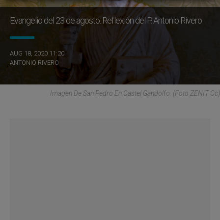
Evangelio del 23 de agosto: Reflexión del P. Antonio Rivero
AUG 18, 2020 11:20
ANTONIO RIVERO
Imagen De San Pedro En Castel Gandolfo. (Foto ZENIT Cc)