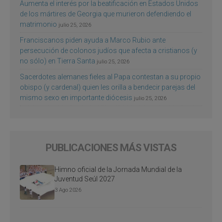
Aumenta el interés por la beatificación en Estados Unidos
de los mártires de Georgia que murieron defendiendo el
matrimonio
julio 25, 2026
Franciscanos piden ayuda a Marco Rubio ante
persecución de colonos judíos que afecta a cristianos (y
no sólo) en Tierra Santa
julio 25, 2026
Sacerdotes alemanes fieles al Papa contestan a su propio
obispo (y cardenal) quien les orilla a bendecir parejas del
mismo sexo en importante diócesis
julio 25, 2026
PUBLICACIONES MÁS VISTAS
Himno oficial de la Jornada Mundial de la
Juventud Seúl 2027
3 Ago 2026