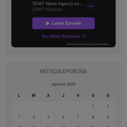
NOTICIAS POR DÍA
agosto 2026
L
M
X
J
V
S
D
1
2
3
4
5
6
7
8
9