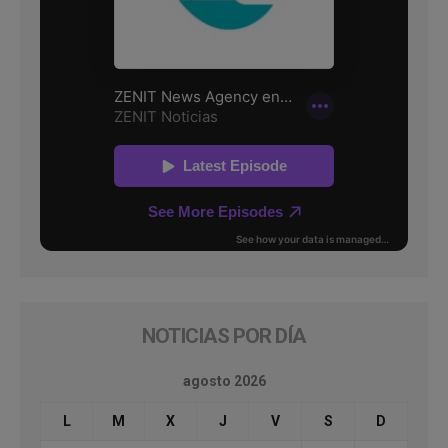
NOTICIAS POR DÍA
agosto 2026
L
M
X
J
V
S
D