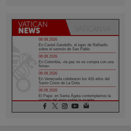
08.08.2026
En Castel Gandolfo, el tapiz de Raffaello
sobre el sermón de San Pablo
08.08.2026
En Colombia, «la paz no se compra con una
firma»
08.08.2026
En Venezuela celebraron los 416 años del
Santo Cristo de La Grita
08.08.2026
El Papa: en Santa Ágata contemplamos la
victoria del amor sobre la muerte
08.08.2026
León XIV visitará el Santuario de la Madre
del Buen Consejo de Genazzano
07.08.2026
Filipinas: el Vicariato Apostólico de Calapán