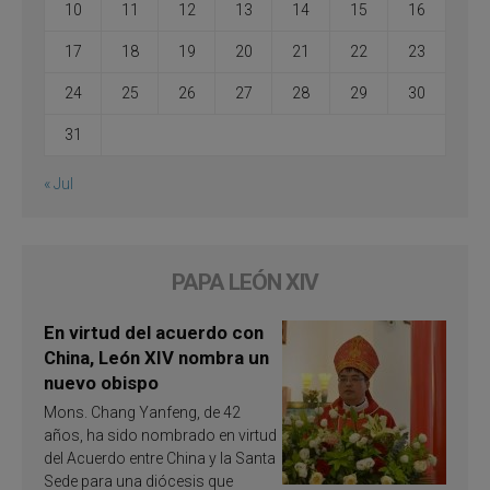
10
11
12
13
14
15
16
17
18
19
20
21
22
23
24
25
26
27
28
29
30
31
« Jul
PAPA LEÓN XIV
En virtud del acuerdo con
China, León XIV nombra un
nuevo obispo
Mons. Chang Yanfeng, de 42
años, ha sido nombrado en virtud
del Acuerdo entre China y la Santa
Sede para una diócesis que