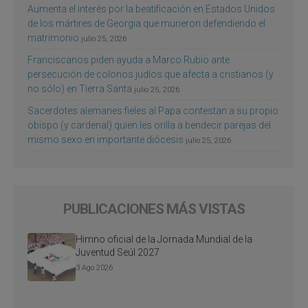
Aumenta el interés por la beatificación en Estados Unidos
de los mártires de Georgia que murieron defendiendo el
matrimonio
julio 25, 2026
Franciscanos piden ayuda a Marco Rubio ante
persecución de colonos judíos que afecta a cristianos (y
no sólo) en Tierra Santa
julio 25, 2026
Sacerdotes alemanes fieles al Papa contestan a su propio
obispo (y cardenal) quien les orilla a bendecir parejas del
mismo sexo en importante diócesis
julio 25, 2026
PUBLICACIONES MÁS VISTAS
Himno oficial de la Jornada Mundial de la
Juventud Seúl 2027
3 Ago 2026