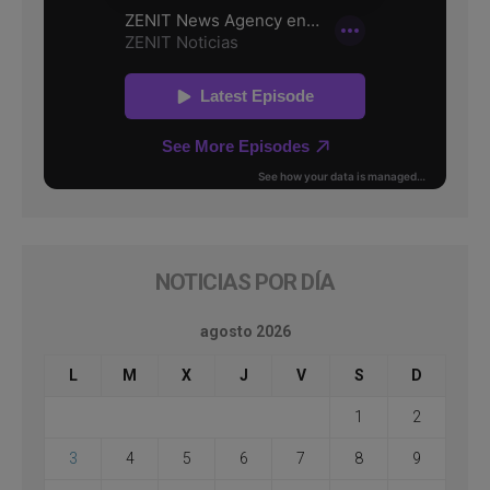
NOTICIAS POR DÍA
agosto 2026
L
M
X
J
V
S
D
1
2
3
4
5
6
7
8
9