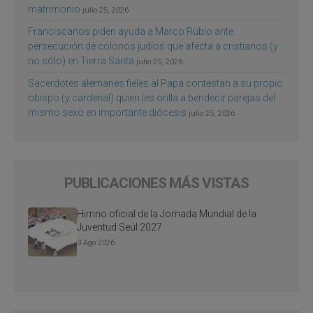
matrimonio
julio 25, 2026
Franciscanos piden ayuda a Marco Rubio ante
persecución de colonos judíos que afecta a cristianos (y
no sólo) en Tierra Santa
julio 25, 2026
Sacerdotes alemanes fieles al Papa contestan a su propio
obispo (y cardenal) quien les orilla a bendecir parejas del
mismo sexo en importante diócesis
julio 25, 2026
PUBLICACIONES MÁS VISTAS
Himno oficial de la Jornada Mundial de la
Juventud Seúl 2027
3 Ago 2026