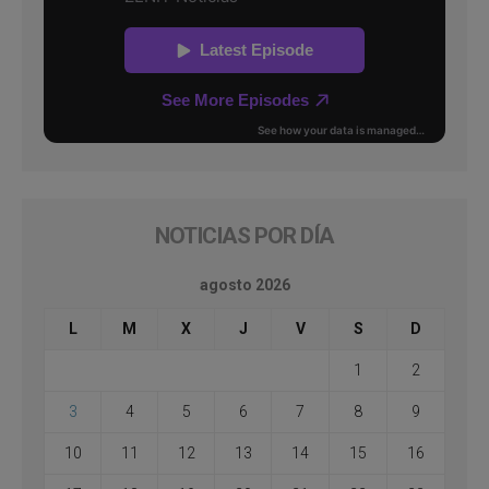
NOTICIAS POR DÍA
agosto 2026
L
M
X
J
V
S
D
1
2
3
4
5
6
7
8
9
10
11
12
13
14
15
16