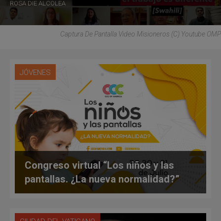
ROSA DIE ALCOLEA
Captura De Pantalla Video Misioneros (C) Youtube OMP
JÓVENES
Congreso virtual “Los niños y las
pantallas. ¿La nueva normalidad?”