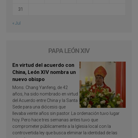
31
« Jul
PAPA LEÓN XIV
En virtud del acuerdo con
China, León XIV nombra un
nuevo obispo
Mons. Chang Yanfeng, de 42
años, ha sido nombrado en virtud
del Acuerdo entre China y la Santa
Sede para una diócesis que
llevaba veinte años sin pastor. La ordenación tuvo lugar
hoy. Pero hace tres semanas antes tuvo que
comprometer públicamente a la Iglesia local con la
controvertida ley que busca eliminar la identidad de las