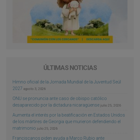
ÚLTIMAS NOTICIAS
Himno oficial de la Jornada Mundial de la Juventud Seúl
2027
agosto 3, 2026
ONU se pronuncia ante caso de obispo católico
desaparecido por la dictadura nicaragüense
julio 25, 2026
Aumenta el interés por la beatificación en Estados Unidos
de los mártires de Georgia que murieron defendiendo el
matrimonio
julio 25, 2026
Franciscanos piden ayuda a Marco Rubio ante