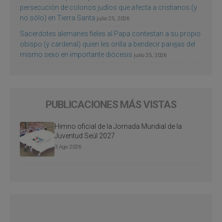
persecución de colonos judíos que afecta a cristianos (y
no sólo) en Tierra Santa
julio 25, 2026
Sacerdotes alemanes fieles al Papa contestan a su propio
obispo (y cardenal) quien les orilla a bendecir parejas del
mismo sexo en importante diócesis
julio 25, 2026
PUBLICACIONES MÁS VISTAS
Himno oficial de la Jornada Mundial de la
Juventud Seúl 2027
3 Ago 2026