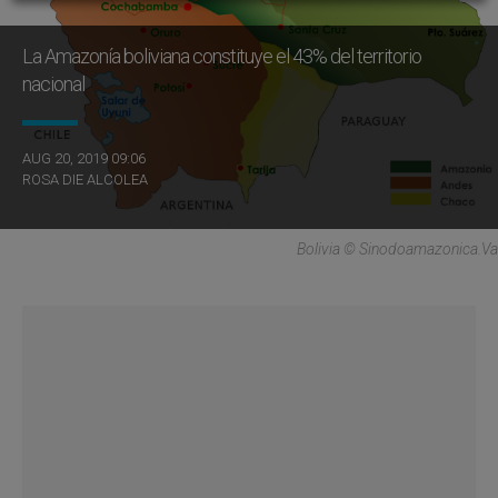
La Amazonía boliviana constituye el 43% del territorio
nacional
AUG 20, 2019 09:06
ROSA DIE ALCOLEA
Bolivia © Sinodoamazonica.va