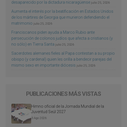
desaparecido por la dictadura nicaragüense
julio 25, 2026
Aumenta el interés por la beatificación en Estados Unidos
de los mártires de Georgia que murieron defendiendo el
matrimonio
julio 25, 2026
Franciscanos piden ayuda a Marco Rubio ante
persecución de colonos judíos que afecta a cristianos (y
no sólo) en Tierra Santa
julio 25, 2026
Sacerdotes alemanes fieles al Papa contestan a su propio
obispo (y cardenal) quien les orilla a bendecir parejas del
mismo sexo en importante diócesis
julio 25, 2026
PUBLICACIONES MÁS VISTAS
Himno oficial de la Jornada Mundial de la
Juventud Seúl 2027
3 Ago 2026