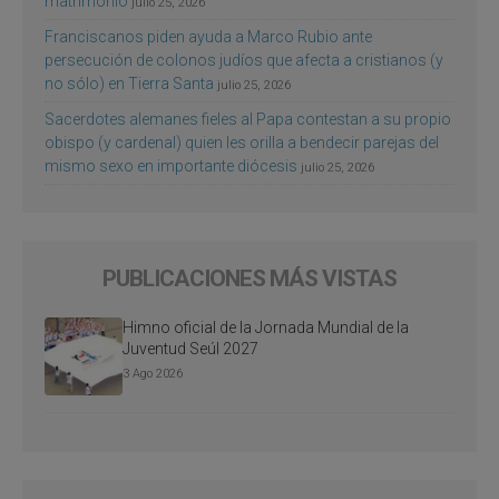
matrimonio
julio 25, 2026
Franciscanos piden ayuda a Marco Rubio ante
persecución de colonos judíos que afecta a cristianos (y
no sólo) en Tierra Santa
julio 25, 2026
Sacerdotes alemanes fieles al Papa contestan a su propio
obispo (y cardenal) quien les orilla a bendecir parejas del
mismo sexo en importante diócesis
julio 25, 2026
PUBLICACIONES MÁS VISTAS
Himno oficial de la Jornada Mundial de la
Juventud Seúl 2027
3 Ago 2026