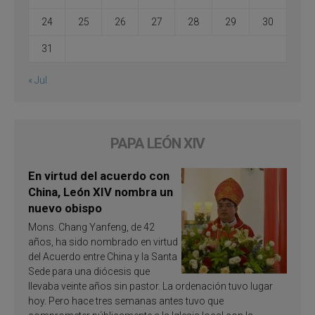
24
25
26
27
28
29
30
31
« Jul
PAPA LEÓN XIV
En virtud del acuerdo con
China, León XIV nombra un
nuevo obispo
Mons. Chang Yanfeng, de 42
años, ha sido nombrado en virtud
del Acuerdo entre China y la Santa
Sede para una diócesis que
llevaba veinte años sin pastor. La ordenación tuvo lugar
hoy. Pero hace tres semanas antes tuvo que