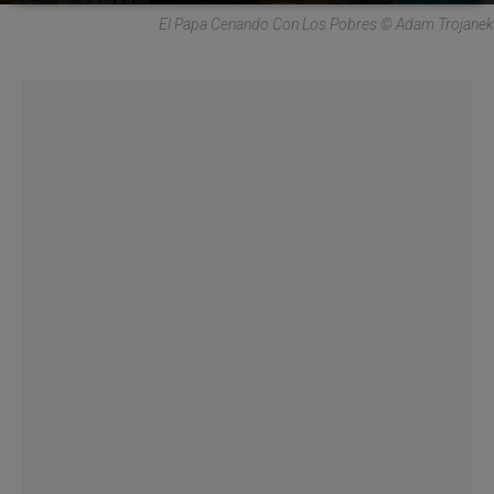
El Papa Cenando Con Los Pobres © Adam Trojanek