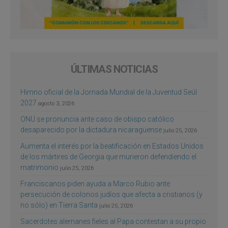
ÚLTIMAS NOTICIAS
Himno oficial de la Jornada Mundial de la Juventud Seúl
2027
agosto 3, 2026
ONU se pronuncia ante caso de obispo católico
desaparecido por la dictadura nicaragüense
julio 25, 2026
Aumenta el interés por la beatificación en Estados Unidos
de los mártires de Georgia que murieron defendiendo el
matrimonio
julio 25, 2026
Franciscanos piden ayuda a Marco Rubio ante
persecución de colonos judíos que afecta a cristianos (y
no sólo) en Tierra Santa
julio 25, 2026
Sacerdotes alemanes fieles al Papa contestan a su propio