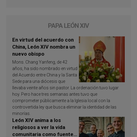
PAPA LEÓN XIV
En virtud del acuerdo con
China, León XIV nombra un
nuevo obispo
Mons. Chang Yanfeng, de 42
años, ha sido nombrado en virtud
del Acuerdo entre China y la Santa
Sede para una diócesis que
llevaba veinte años sin pastor. La ordenación tuvo lugar
hoy. Pero hace tres semanas antes tuvo que
comprometer públicamente a la Iglesia local con la
controvertida ley que busca eliminar la identidad de las
minorías.
León XIV anima a los
religiosos a ver la vida
comunitaria como fuente