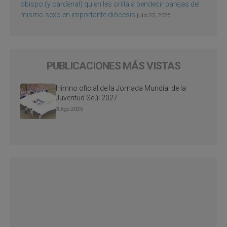
obispo (y cardenal) quien les orilla a bendecir parejas del
mismo sexo en importante diócesis
julio 25, 2026
PUBLICACIONES MÁS VISTAS
Himno oficial de la Jornada Mundial de la
Juventud Seúl 2027
3 Ago 2026