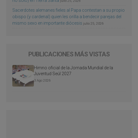
no sólo) en Tierra Santa
julio 25, 2026
Sacerdotes alemanes fieles al Papa contestan a su propio
obispo (y cardenal) quien les orilla a bendecir parejas del
mismo sexo en importante diócesis
julio 25, 2026
PUBLICACIONES MÁS VISTAS
Himno oficial de la Jornada Mundial de la
Juventud Seúl 2027
3 Ago 2026