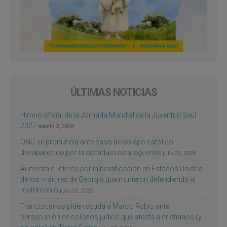
ÚLTIMAS NOTICIAS
Himno oficial de la Jornada Mundial de la Juventud Seúl
2027
agosto 3, 2026
ONU se pronuncia ante caso de obispo católico
desaparecido por la dictadura nicaragüense
julio 25, 2026
Aumenta el interés por la beatificación en Estados Unidos
de los mártires de Georgia que murieron defendiendo el
matrimonio
julio 25, 2026
Franciscanos piden ayuda a Marco Rubio ante
persecución de colonos judíos que afecta a cristianos (y