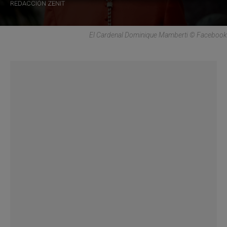
REDACCIÓN ZENIT
El Cardenal Dominique Mamberti © Facebook