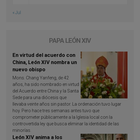
« Jul
PAPA LEÓN XIV
En virtud del acuerdo con
China, León XIV nombra un
nuevo obispo
Mons. Chang Yanfeng, de 42
años, ha sido nombrado en virtud
del Acuerdo entre China y la Santa
Sede para una diócesis que
llevaba veinte años sin pastor. La ordenación tuvo lugar
hoy. Pero hace tres semanas antes tuvo que
comprometer públicamente a la Iglesia local con la
controvertida ley que busca eliminar la identidad de las
minorías.
León XIV anima a los