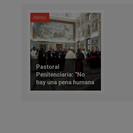
PAPAS
Pastoral
Penitenciaria: “No
hay una pena humana
sin horizonte”