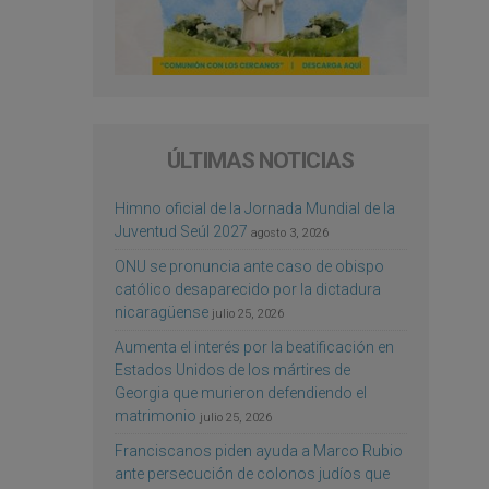
ÚLTIMAS NOTICIAS
Himno oficial de la Jornada Mundial de la
Juventud Seúl 2027
agosto 3, 2026
ONU se pronuncia ante caso de obispo
católico desaparecido por la dictadura
nicaragüense
julio 25, 2026
Aumenta el interés por la beatificación en
Estados Unidos de los mártires de
Georgia que murieron defendiendo el
matrimonio
julio 25, 2026
Franciscanos piden ayuda a Marco Rubio
ante persecución de colonos judíos que