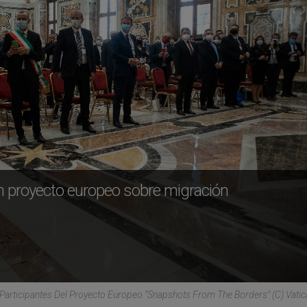
 un proyecto europeo sobre migración
Participantes Del Proyecto Europeo "Snapshots From The Borders" (C) Vati