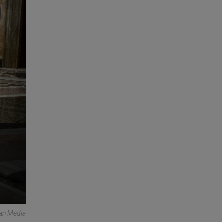
can Media