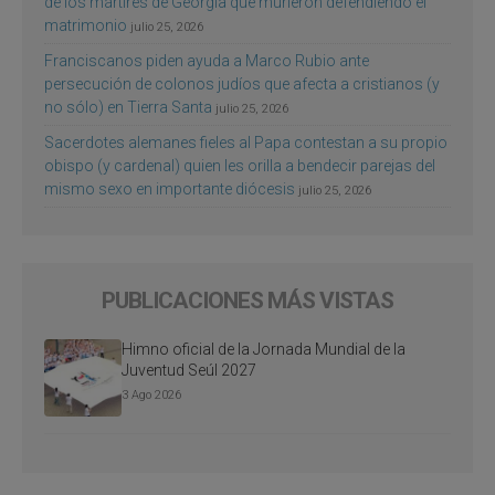
de los mártires de Georgia que murieron defendiendo el
matrimonio
julio 25, 2026
Franciscanos piden ayuda a Marco Rubio ante
persecución de colonos judíos que afecta a cristianos (y
no sólo) en Tierra Santa
julio 25, 2026
Sacerdotes alemanes fieles al Papa contestan a su propio
obispo (y cardenal) quien les orilla a bendecir parejas del
mismo sexo en importante diócesis
julio 25, 2026
PUBLICACIONES MÁS VISTAS
Himno oficial de la Jornada Mundial de la
Juventud Seúl 2027
3 Ago 2026