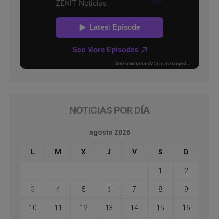
NOTICIAS POR DÍA
agosto 2026
L
M
X
J
V
S
D
1
2
3
4
5
6
7
8
9
10
11
12
13
14
15
16