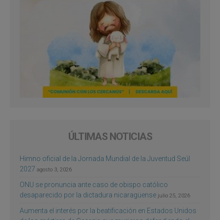
ÚLTIMAS NOTICIAS
Himno oficial de la Jornada Mundial de la Juventud Seúl
2027
agosto 3, 2026
ONU se pronuncia ante caso de obispo católico
desaparecido por la dictadura nicaragüense
julio 25, 2026
Aumenta el interés por la beatificación en Estados Unidos