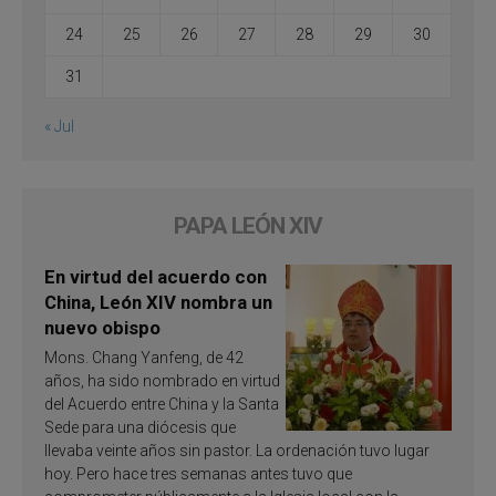
24
25
26
27
28
29
30
31
« Jul
PAPA LEÓN XIV
En virtud del acuerdo con
China, León XIV nombra un
nuevo obispo
Mons. Chang Yanfeng, de 42
años, ha sido nombrado en virtud
del Acuerdo entre China y la Santa
Sede para una diócesis que
llevaba veinte años sin pastor. La ordenación tuvo lugar
hoy. Pero hace tres semanas antes tuvo que