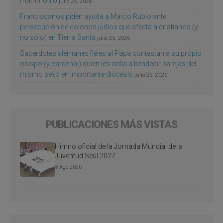
matrimonio
julio 25, 2026
Franciscanos piden ayuda a Marco Rubio ante
persecución de colonos judíos que afecta a cristianos (y
no sólo) en Tierra Santa
julio 25, 2026
Sacerdotes alemanes fieles al Papa contestan a su propio
obispo (y cardenal) quien les orilla a bendecir parejas del
mismo sexo en importante diócesis
julio 25, 2026
PUBLICACIONES MÁS VISTAS
Himno oficial de la Jornada Mundial de la
Juventud Seúl 2027
3 Ago 2026