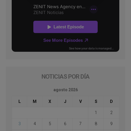
NOTICIAS POR DÍA
agosto 2026
L
M
X
J
V
S
D
1
2
3
4
5
6
7
8
9