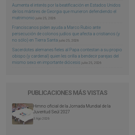
Aumenta el interés por la beatificación en Estados Unidos
de los mártires de Georgia que murieron defendiendo el
matrimonio
julio 25, 2026
Franciscanos piden ayuda a Marco Rubio ante
persecución de colonos judíos que afecta a cristianos (y
no sólo) en Tierra Santa
julio 25, 2026
Sacerdotes alemanes fieles al Papa contestan a su propio
obispo (y cardenal) quien les orilla a bendecir parejas del
mismo sexo en importante diócesis
julio 25, 2026
PUBLICACIONES MÁS VISTAS
Himno oficial de la Jornada Mundial de la
Juventud Seúl 2027
3 Ago 2026