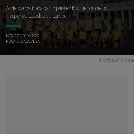
Athletica Vaticana participará en los Juegos de los
Pequeños Estados de Europa
MAY 27, 2019 12:29
ROSA DIE ALCOLEA
© Athletica Vaticana