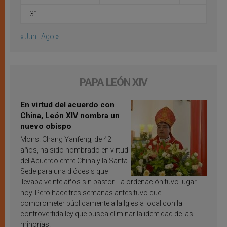
31
« Jun
Ago »
PAPA LEÓN XIV
En virtud del acuerdo con
China, León XIV nombra un
nuevo obispo
Mons. Chang Yanfeng, de 42
años, ha sido nombrado en virtud
del Acuerdo entre China y la Santa
Sede para una diócesis que
llevaba veinte años sin pastor. La ordenación tuvo lugar
hoy. Pero hace tres semanas antes tuvo que
comprometer públicamente a la Iglesia local con la
controvertida ley que busca eliminar la identidad de las
minorías.