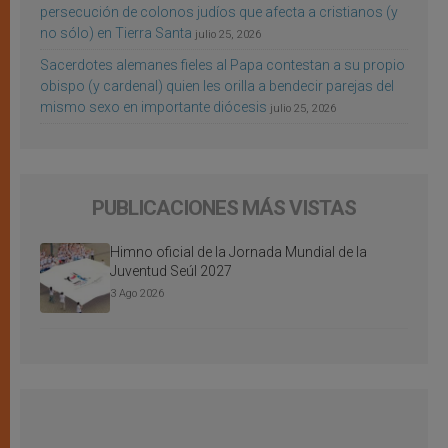
persecución de colonos judíos que afecta a cristianos (y
no sólo) en Tierra Santa
julio 25, 2026
Sacerdotes alemanes fieles al Papa contestan a su propio
obispo (y cardenal) quien les orilla a bendecir parejas del
mismo sexo en importante diócesis
julio 25, 2026
PUBLICACIONES MÁS VISTAS
Himno oficial de la Jornada Mundial de la
Juventud Seúl 2027
3 Ago 2026