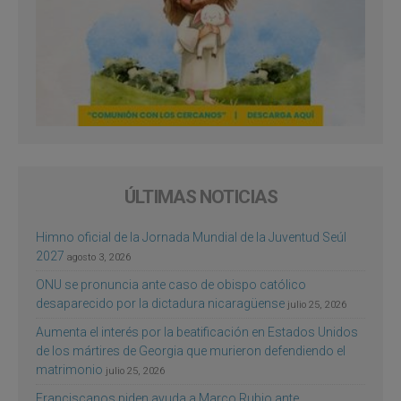
ÚLTIMAS NOTICIAS
Himno oficial de la Jornada Mundial de la Juventud Seúl
2027
agosto 3, 2026
ONU se pronuncia ante caso de obispo católico
desaparecido por la dictadura nicaragüense
julio 25, 2026
Aumenta el interés por la beatificación en Estados Unidos
de los mártires de Georgia que murieron defendiendo el
matrimonio
julio 25, 2026
Franciscanos piden ayuda a Marco Rubio ante