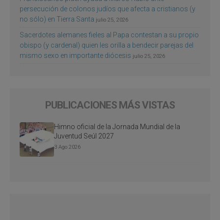
persecución de colonos judíos que afecta a cristianos (y
no sólo) en Tierra Santa
julio 25, 2026
Sacerdotes alemanes fieles al Papa contestan a su propio
obispo (y cardenal) quien les orilla a bendecir parejas del
mismo sexo en importante diócesis
julio 25, 2026
PUBLICACIONES MÁS VISTAS
Himno oficial de la Jornada Mundial de la
Juventud Seúl 2027
3 Ago 2026