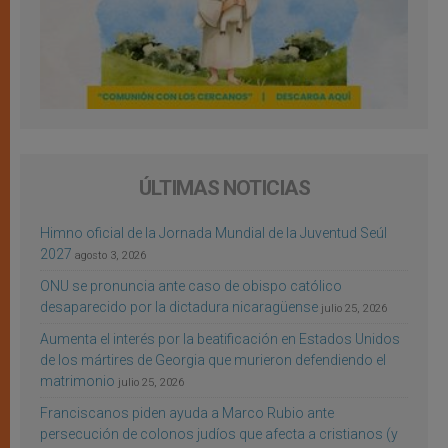
ÚLTIMAS NOTICIAS
Himno oficial de la Jornada Mundial de la Juventud Seúl
2027
agosto 3, 2026
ONU se pronuncia ante caso de obispo católico
desaparecido por la dictadura nicaragüense
julio 25, 2026
Aumenta el interés por la beatificación en Estados Unidos
de los mártires de Georgia que murieron defendiendo el
matrimonio
julio 25, 2026
Franciscanos piden ayuda a Marco Rubio ante
persecución de colonos judíos que afecta a cristianos (y