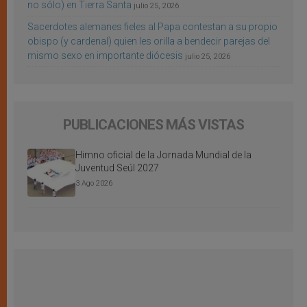
no sólo) en Tierra Santa
julio 25, 2026
Sacerdotes alemanes fieles al Papa contestan a su propio
obispo (y cardenal) quien les orilla a bendecir parejas del
mismo sexo en importante diócesis
julio 25, 2026
PUBLICACIONES MÁS VISTAS
Himno oficial de la Jornada Mundial de la
Juventud Seúl 2027
3 Ago 2026