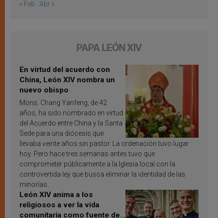
« Feb
Abr »
PAPA LEÓN XIV
En virtud del acuerdo con
China, León XIV nombra un
nuevo obispo
Mons. Chang Yanfeng, de 42
años, ha sido nombrado en virtud
del Acuerdo entre China y la Santa
Sede para una diócesis que
llevaba veinte años sin pastor. La ordenación tuvo lugar
hoy. Pero hace tres semanas antes tuvo que
comprometer públicamente a la Iglesia local con la
controvertida ley que busca eliminar la identidad de las
minorías.
León XIV anima a los
religiosos a ver la vida
comunitaria como fuente de