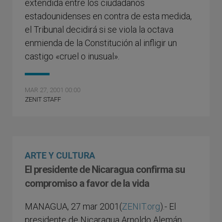
extendida entre los ciudadanos
estadounidenses en contra de esta medida,
el Tribunal decidirá si se viola la octava
enmienda de la Constitución al infligir un
castigo «cruel o inusual».
MAR 27, 2001 00:00
ZENIT STAFF
ARTE Y CULTURA
El presidente de Nicaragua confirma su
compromiso a favor de la vida
MANAGUA, 27 mar 2001(
ZENIT.org
).- El
presidente de Nicaragua Arnoldo Alemán