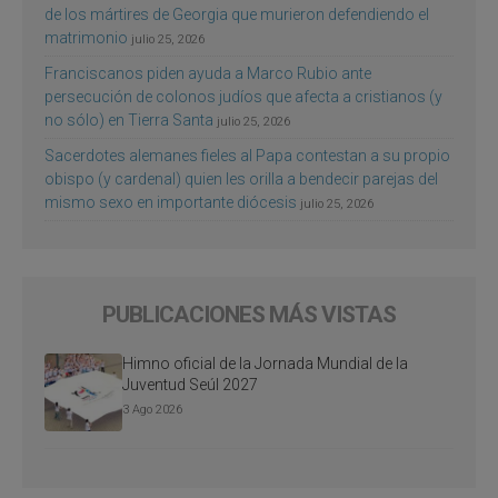
de los mártires de Georgia que murieron defendiendo el
matrimonio
julio 25, 2026
Franciscanos piden ayuda a Marco Rubio ante
persecución de colonos judíos que afecta a cristianos (y
no sólo) en Tierra Santa
julio 25, 2026
Sacerdotes alemanes fieles al Papa contestan a su propio
obispo (y cardenal) quien les orilla a bendecir parejas del
mismo sexo en importante diócesis
julio 25, 2026
PUBLICACIONES MÁS VISTAS
Himno oficial de la Jornada Mundial de la
Juventud Seúl 2027
3 Ago 2026