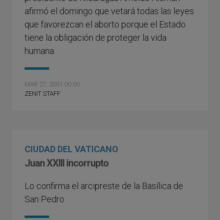
afirmó el domingo que vetará todas las leyes
que favorezcan el aborto porque el Estado
tiene la obligación de proteger la vida
humana.
MAR 27, 2001 00:00
ZENIT STAFF
CIUDAD DEL VATICANO
Juan XXIII incorrupto
Lo confirma el arcipreste de la Basílica de
San Pedro