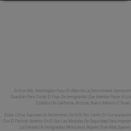
En Ese Año, Washington Puso En Marcha La Denominada Operación
Guardián Para Cortar El Flujo De Inmigrantes Que Intentan Pasar A Los
Estados De California, Arizona, Nuevo México O Texas.
Estas Cifras Suponen Un Incremento Del 600 Por Ciento En Comparación
Con El Período Anterior En El Que Las Medidas De Seguridad Para Impedir
La Entrada De Inmigrantes Mexicanos Ilegales Eran Más Suaves.