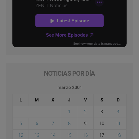
NOTICIAS POR DÍA
marzo 2001
L
M
X
J
V
S
D
1
2
3
4
5
6
7
8
9
10
11
12
13
14
15
16
17
18