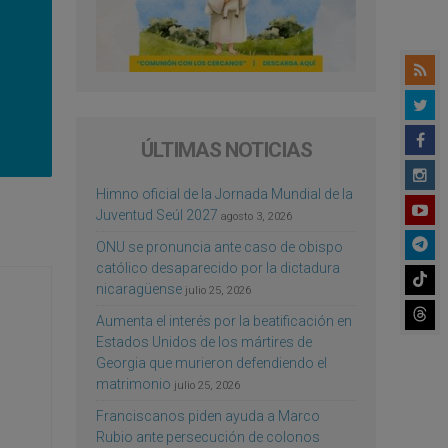
ÚLTIMAS NOTICIAS
Himno oficial de la Jornada Mundial de la
Juventud Seúl 2027
agosto 3, 2026
ONU se pronuncia ante caso de obispo
católico desaparecido por la dictadura
nicaragüense
julio 25, 2026
Aumenta el interés por la beatificación en
Estados Unidos de los mártires de
Georgia que murieron defendiendo el
matrimonio
julio 25, 2026
Franciscanos piden ayuda a Marco
Rubio ante persecución de colonos