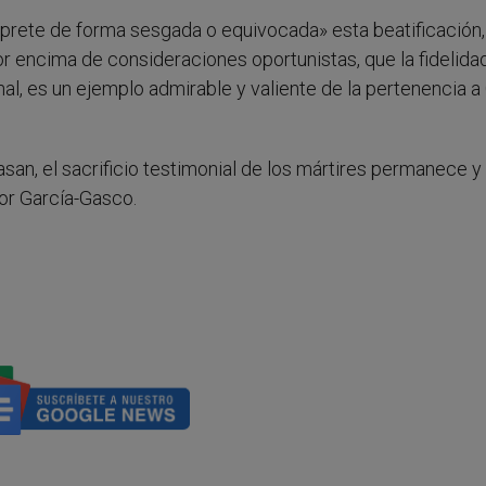
terprete de forma sesgada o equivocada» esta beatificación
or encima de consideraciones oportunistas, que la fidelida
nal, es un ejemplo admirable y valiente de la pertenencia a
san, el sacrificio testimonial de los mártires permanece y
or García-Gasco.