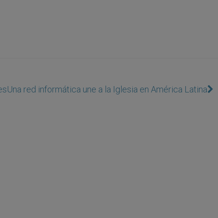
es
Una red informática une a la Iglesia en América Latina