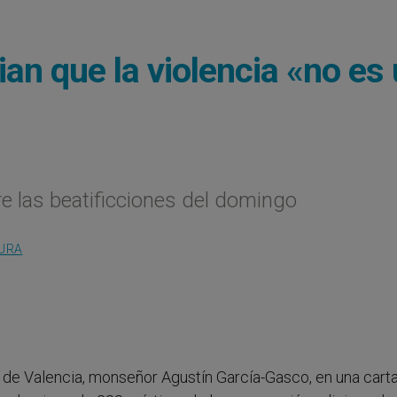
an que la violencia «no es
re las beatificciones del domingo
TURA
po de Valencia, monseñor Agustín García-Gasco, en una cart