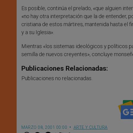
Es posible, continúa el prelado, «que alguien in
«no hay otra interpretación que la de entender, p
cristiana de estos mártires, mantenida hasta el fi
y a su Iglesia».
Mientras «los sistemas ideológicos y políticos pa
semilla de nuevos creyentes», concluye monseñ
Publicaciones Relacionadas:
Publicaciones no relacionadas.
MARZO 08, 2001 00:00
ARTE Y CULTURA
W
M
F
T
S