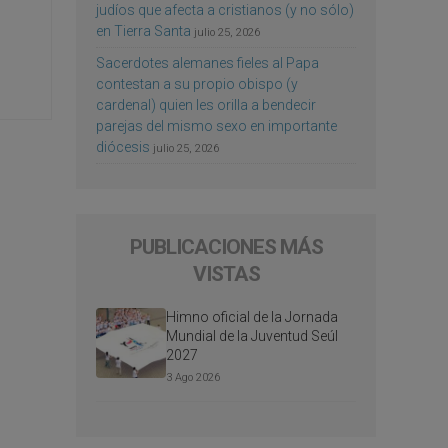
judíos que afecta a cristianos (y no sólo)
en Tierra Santa
julio 25, 2026
Sacerdotes alemanes fieles al Papa
contestan a su propio obispo (y
cardenal) quien les orilla a bendecir
parejas del mismo sexo en importante
diócesis
julio 25, 2026
PUBLICACIONES MÁS
VISTAS
Himno oficial de la Jornada
Mundial de la Juventud Seúl
2027
3 Ago 2026